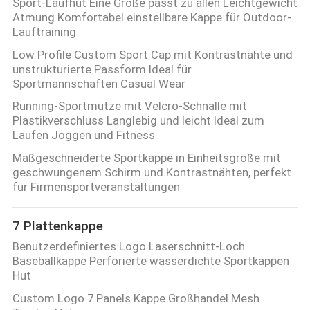
Sport-Laufhut Eine Größe passt zu allen Leichtgewicht
Atmung Komfortabel einstellbare Kappe für Outdoor-
Lauftraining
Low Profile Custom Sport Cap mit Kontrastnähte und
unstrukturierte Passform Ideal für
Sportmannschaften Casual Wear
Running-Sportmütze mit Velcro-Schnalle mit
Plastikverschluss Langlebig und leicht Ideal zum
Laufen Joggen und Fitness
Maßgeschneiderte Sportkappe in Einheitsgröße mit
geschwungenem Schirm und Kontrastnähten, perfekt
für Firmensportveranstaltungen
7 Plattenkappe
Benutzerdefiniertes Logo Laserschnitt-Loch
Baseballkappe Perforierte wasserdichte Sportkappen
Hut
Custom Logo 7 Panels Kappe Großhandel Mesh