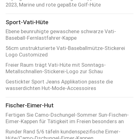
2023, Marine und rote gepaßte Golf-Hüte
Sport-Vati-Hüte
Ebene beunruhigte gewaschene schwarze Vati-
Baseball-Fernlastfahrer-Kappe
56cm unstrukturierte Vati-Baseballmütze-Stickerei
Logo Customized
Freier Raum trägt Vati-Hüte mit Sonntags-
Metallschnallen-Stickerei-Logo zur Schau
Gestickter Sport Jeans Applikation passte die
wasserdichten Hut-Mode-Accessoires
Fischer-Eimer-Hut
Fertigen Sie Camo-Dschungel-Sommer Sun-Fischen-
Eimer-Kappen für Tätigkeit im Freien besonders an
Runder Rand 5/6 täfeln kundenspezifische Eimer-
Hüte/Camo-Dschungel-Eimer-Kappen