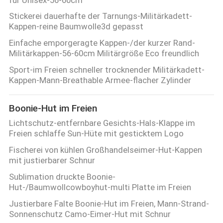
Stickerei dauerhafte der Tarnungs-Militärkadett-
Kappen-reine Baumwolle3d gepasst
Einfache emporgeragte Kappen-/der kurzer Rand-
Militärkappen-56-60cm Militärgröße Eco freundlich
Sport-im Freien schneller trocknender Militärkadett-
Kappen-Mann-Breathable Armee-flacher Zylinder
Boonie-Hut im Freien
Lichtschutz-entfernbare Gesichts-Hals-Klappe im
Freien schlaffe Sun-Hüte mit gesticktem Logo
Fischerei von kühlen Großhandelseimer-Hut-Kappen
mit justierbarer Schnur
Sublimation druckte Boonie-
Hut-/Baumwollcowboyhut-multi Platte im Freien
Justierbare Falte Boonie-Hut im Freien, Mann-Strand-
Sonnenschutz Camo-Eimer-Hut mit Schnur