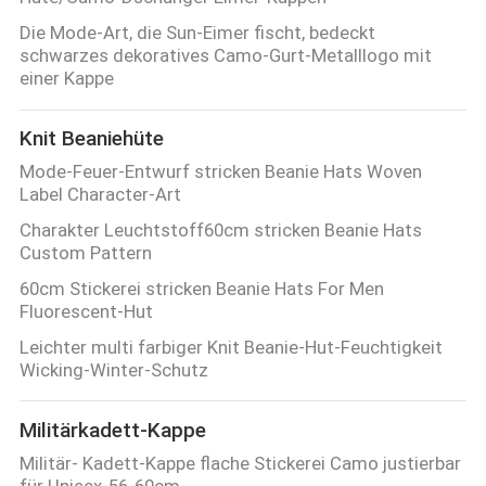
Die Mode-Art, die Sun-Eimer fischt, bedeckt
schwarzes dekoratives Camo-Gurt-Metalllogo mit
einer Kappe
Knit Beaniehüte
Mode-Feuer-Entwurf stricken Beanie Hats Woven
Label Character-Art
Charakter Leuchtstoff60cm stricken Beanie Hats
Custom Pattern
60cm Stickerei stricken Beanie Hats For Men
Fluorescent-Hut
Leichter multi farbiger Knit Beanie-Hut-Feuchtigkeit
Wicking-Winter-Schutz
Militärkadett-Kappe
Militär- Kadett-Kappe flache Stickerei Camo justierbar
für Unisex-56-60cm