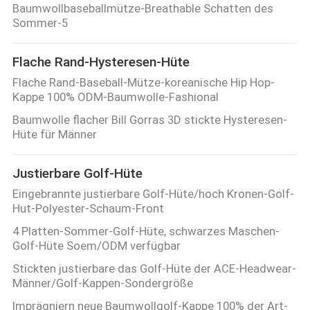
Baumwollbaseballmütze-Breathable Schatten des
Sommer-5
Flache Rand-Hysteresen-Hüte
Flache Rand-Baseball-Mütze-koreanische Hip Hop-
Kappe 100% ODM-Baumwolle-Fashional
Baumwolle flacher Bill Gorras 3D stickte Hysteresen-
Hüte für Männer
Justierbare Golf-Hüte
Eingebrannte justierbare Golf-Hüte/hoch Kronen-Golf-
Hut-Polyester-Schaum-Front
4 Platten-Sommer-Golf-Hüte, schwarzes Maschen-
Golf-Hüte Soem/ODM verfügbar
Stickten justierbare das Golf-Hüte der ACE-Headwear-
Männer/Golf-Kappen-Sondergröße
Imprägniern neue Baumwollgolf-Kappe 100% der Art-