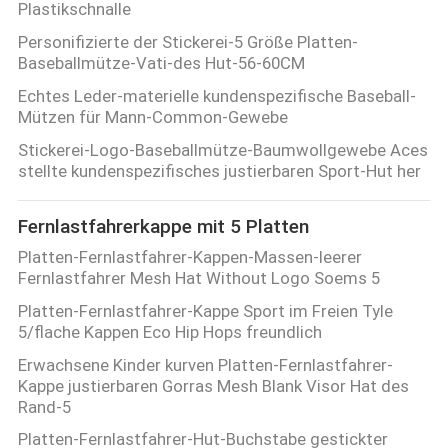
Plastikschnalle
PRIVACY
Personifizierte der Stickerei-5 Größe Platten-
POLICY
Baseballmütze-Vati-des Hut-56-60CM
Echtes Leder-materielle kundenspezifische Baseball-
Mützen für Mann-Common-Gewebe
Stickerei-Logo-Baseballmütze-Baumwollgewebe Aces
stellte kundenspezifisches justierbaren Sport-Hut her
Fernlastfahrerkappe mit 5 Platten
Platten-Fernlastfahrer-Kappen-Massen-leerer
Fernlastfahrer Mesh Hat Without Logo Soems 5
Platten-Fernlastfahrer-Kappe Sport im Freien Tyle
5/flache Kappen Eco Hip Hops freundlich
Erwachsene Kinder kurven Platten-Fernlastfahrer-
Kappe justierbaren Gorras Mesh Blank Visor Hat des
Rand-5
Platten-Fernlastfahrer-Hut-Buchstabe gestickter