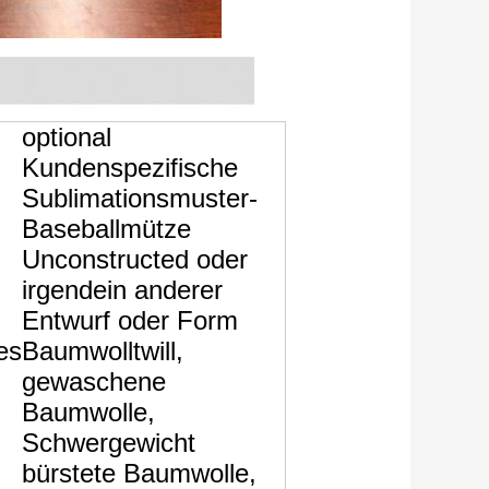
optional
Kundenspezifische
Sublimationsmuster-
Baseballmütze
Unconstructed oder
irgendein anderer
Entwurf oder Form
es
Baumwolltwill,
gewaschene
Baumwolle,
Schwergewicht
bürstete Baumwolle,