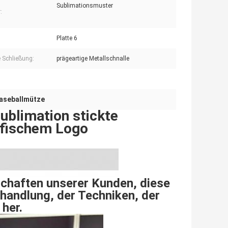
Sublimationsmuster
:
Platte 6
e Schließung:
prägeartige Metallschnalle
Baseballmütze
ublimation stickte
ifischem Logo
schaften unserer Kunden, diese
handlung, der Techniken, der
 her.