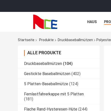
HAUS
PR
NACHRICHTE
Startseite
Produkte
Druckbaseballmützen
Polyeste
ALLE PRODUKTE
Druckbaseballmützen
(104)
Gestickte Baseballmützen
(402)
5 Platten-Baseballmütze
(124)
Fernlastfahrerkappe mit 5 Platten
(181)
Flache Rand-Hysteresen-Hüte
(244)