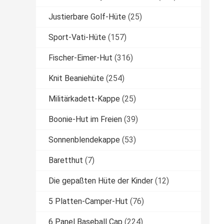
Justierbare Golf-Hüte
(25)
Sport-Vati-Hüte
(157)
Fischer-Eimer-Hut
(316)
Knit Beaniehüte
(254)
Militärkadett-Kappe
(25)
Boonie-Hut im Freien
(39)
Sonnenblendekappe
(53)
Baretthut
(7)
Die gepaßten Hüte der Kinder
(12)
5 Platten-Camper-Hut
(76)
6 Panel Baseball Cap
(224)