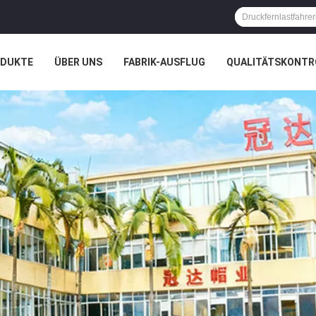
ODUKTE
ÜBER UNS
FABRIK-AUSFLUG
QUALITÄTSKONTR
N
FÄLLE