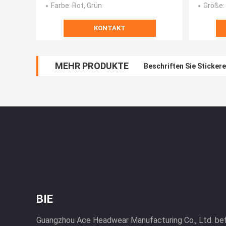
Farbe
: Rot, Grün
Größe
KONTAKT
MEHR PRODUKTE
Beschriften Sie Sticker
BIE
Guangzhou Ace Headwear Manufacturing Co., Ltd. befi