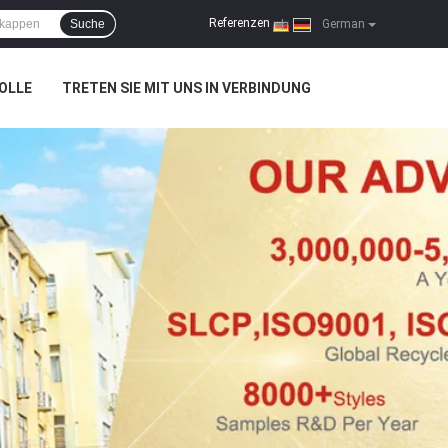
Referenzen
Suche
|
German
OLLE
TRETEN SIE MIT UNS IN VERBINDUNG