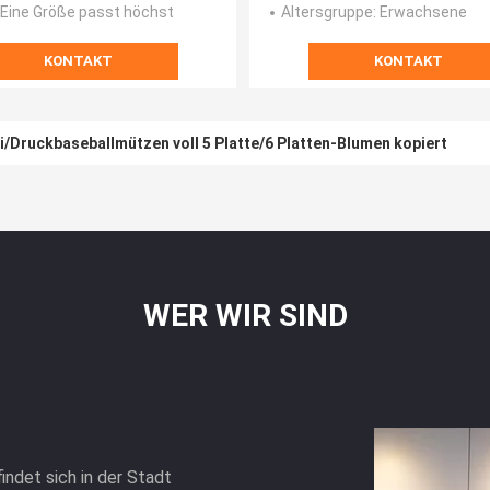
: Eine Größe passt höchst
Altersgruppe
: Erwachsene
KONTAKT
KONTAKT
ei/Druckbaseballmützen voll 5 Platte/6 Platten-Blumen kopiert
WER WIR SIND
ndet sich in der Stadt