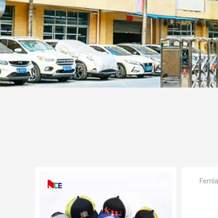
Fernl