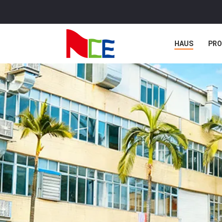
HAUS
PR
NACHRICHTE