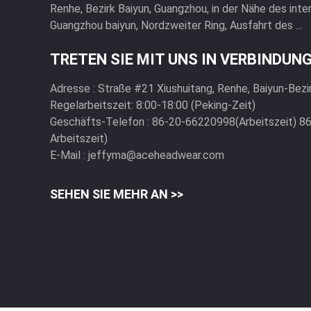
Renhe, Bezirk Baiyun, Guangzhou, in der Nähe des inte
Guangzhou baiyun, Nordzweiter Ring, Ausfahrt des ...
TRETEN SIE MIT UNS IN VERBINDUN
Adresse :
Straße #21 Xiushuitang, Renhe, Baiyun-Bezi
Regelarbeitszeit:
8:00-18:00 (Peking-Zeit)
Geschäfts-Telefon :
86-20-66220998(Arbeitszeit) 8
Arbeitszeit)
E-Mail :
jeffyma@aceheadwear.com
SEHEN SIE MEHR AN >>