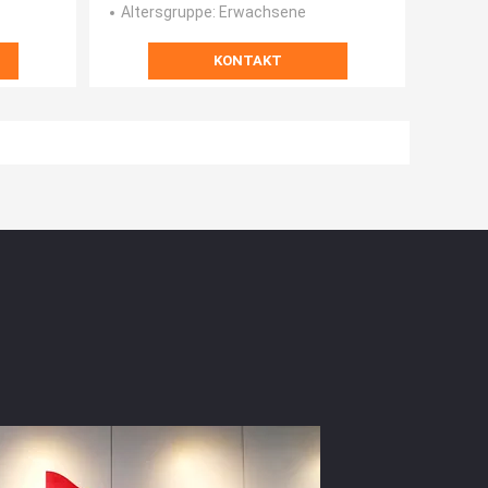
Altersgruppe
: Erwachsene
KONTAKT