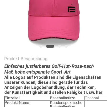
PRIVACY
POLICY
Produkt-Beschreibung
Einfaches justierbares Golf-Hut-Rosa-nach
Maß hohe entspannte Sport-Art
Alle Logos auf Produkten sind die Eigenschaften
unserer Kunden, diese sind gerade für das
Anzeigen der Logobehandlung, der Techniken,
der Kunstfertigkeit und stellen Fähigkeit usw. her
Einzelteil
Baseballmütze
Optional
Produkt-Name
Kundenspezifische
Baseballmütze