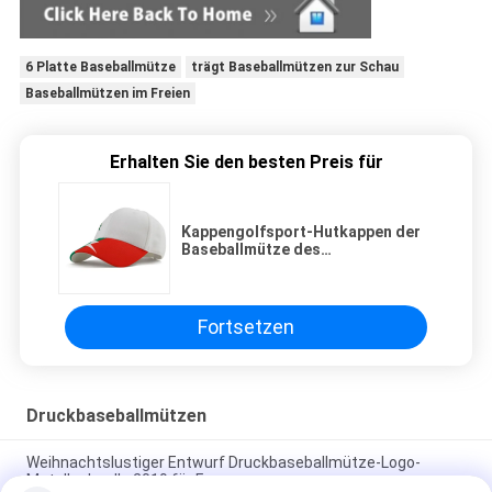
6 Platte Baseballmütze
trägt Baseballmützen zur Schau
Baseballmützen im Freien
Erhalten Sie den besten Preis für
Kappengolfsport-Hutkappen der
Baseballmütze des
Werbegeschenks cap100%
Baumwollvolle
Fortsetzen
Druckbaseballmützen
Weihnachtslustiger Entwurf Druckbaseballmütze-Logo-
Metallschnalle 2019 für Frauen