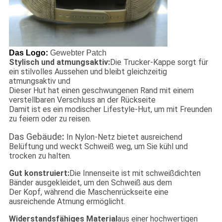
Das Logo:
Gewebter Patch
Stylisch und atmungsaktiv:
Die Trucker-Kappe sorgt für
ein stilvolles Aussehen und bleibt gleichzeitig
atmungsaktiv und
Dieser Hut hat einen geschwungenen Rand mit einem
verstellbaren Verschluss an der Rückseite
Damit ist es ein modischer Lifestyle-Hut, um mit Freunden
zu feiern oder zu reisen.
Das Gebäude
:
In Nylon-Netz bietet ausreichend
Belüftung und weckt Schweiß weg, um Sie kühl und
trocken zu halten.
Gut konstruiert:
Die Innenseite ist mit schweißdichten
Bänder ausgekleidet, um den Schweiß aus dem
Der Kopf, während die Maschenrückseite eine
ausreichende Atmung ermöglicht.
Widerstandsfähiges Material
aus einer hochwertigen