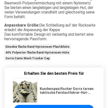
Baumwoll-Polyestermischung mit einem Nylonnetz
Sie bieten einen langlebigen und langlebigen Hut, der
vielen Verwendungen standhält und gleichzeitig seine
Form behält.
Anpassbare Größe:
Die Schließung auf der Rückseite
erlaubt die Anpassung der Kappe
Das komfortable Design ist vielseitig und bietet eine
hervorragende Passform.
Einzelne flache Rand-Hysteresen-Plastikhüte
40% Polyester-flache Rand-Hysteresen-Hüte
Gorra Camo Mesh Trucker Cap
Erhalten Sie den besten Preis für
Kundenspezifischer Gorra tarnen
taktische Fernlastfahrer-Hut-
kundenspezifisches Logo Mesh
Trucker Cap Curved Brims