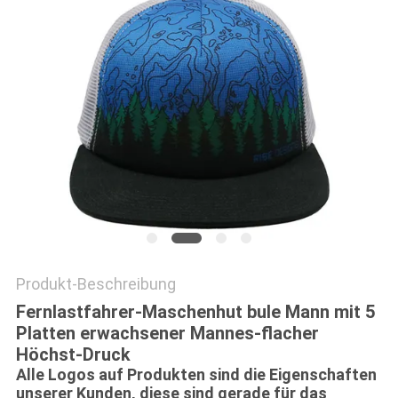
PRIVACY
POLICY
Produkt-Beschreibung
Fernlastfahrer-Maschenhut bule Mann mit 5
Platten erwachsener Mannes-flacher
Höchst-Druck
Alle Logos auf Produkten sind die Eigenschaften
unserer Kunden, diese sind gerade für das