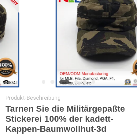
PRIVACY
POLICY
Produkt-Beschreibung
Tarnen Sie die Militärgepaßte
Stickerei 100% der kadett-
Kappen-Baumwollhut-3d