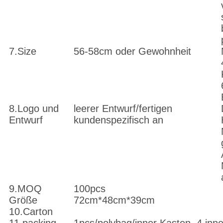
7.Size
56-58cm oder Gewohnheit
8.Logo und
leerer Entwurf/fertigen
Entwurf
kundenspezifisch an
9.MOQ
100pcs
Größe
72cm*48cm*39cm
10.Carton