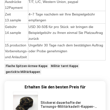
Ausdrücke
T/T, L/C, Western Union, paypal
12Payment
Zeit
4~7 Tage nachdem wir Ihre Beispielgebühr
13.sample
empfangen
Gebühr
USD 30-50$ für pro Stück. wir bringen die
14.sample
Beispielgebühr zu Ihnen einmal Sie Platzauftrag
zurück
15.production
Ungefähr 30 Tage nach dem bestätigten Auftrag
Vorbereitungs-
oder Probe genehmigten
und Anlaufzeit
Flache Spitzen-Armee-Kappe
Militär tarnt Kappe
gestickte Militärkappen
Erhalten Sie den besten Preis für
Stickerei dauerhafte der
Tarnungs-Militärkadett-Kappen-