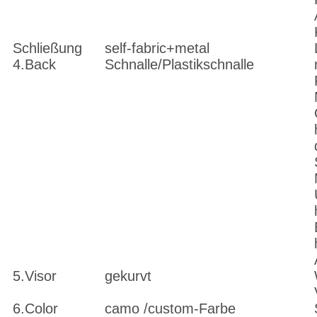
Schließung
self-fabric+metal
4.Back
Schnalle/Plastikschnalle
5.Visor
gekurvt
6.Color
camo /custom-Farbe