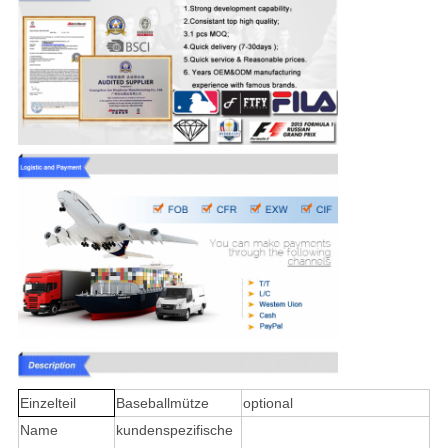
Einzelteil
Baseballmütze
optional
Name
kundenspezifische