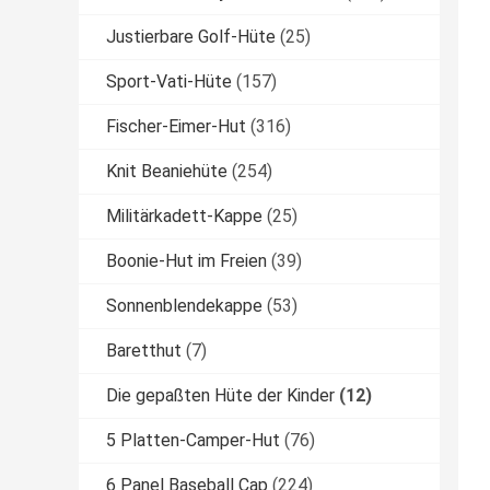
Justierbare Golf-Hüte
(25)
Sport-Vati-Hüte
(157)
Fischer-Eimer-Hut
(316)
Knit Beaniehüte
(254)
Militärkadett-Kappe
(25)
Boonie-Hut im Freien
(39)
Sonnenblendekappe
(53)
Baretthut
(7)
Die gepaßten Hüte der Kinder
(12)
5 Platten-Camper-Hut
(76)
6 Panel Baseball Cap
(224)