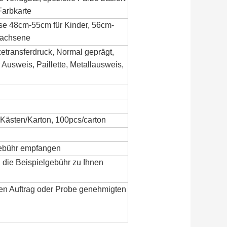
Farbkarte
e 48cm-55cm für Kinder, 56cm-
wachsene
zetransferdruck, Normal geprägt,
Ausweis, Paillette, Metallausweis,
 Kästen/Karton, 100pcs/carton
gebühr empfangen
n die Beispielgebühr zu Ihnen
en Auftrag oder Probe genehmigten