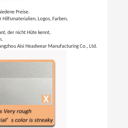
iedene Preise.
Hilfsmaterialien, Logos, Farben,
nt, der nicht Hüte kennt,
n.
angzhou Aisi Headwear Manufacturing Co., Ltd.