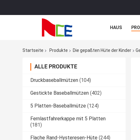
HAUS
PR
NACHRICHTE
Startseite
Produkte
Die gepaßten Hüte der Kinder
Ge
ALLE PRODUKTE
Druckbaseballmützen
(104)
Gestickte Baseballmützen
(402)
5 Platten-Baseballmütze
(124)
Fernlastfahrerkappe mit 5 Platten
(181)
Flache Rand-Hysteresen-Hüte
(244)