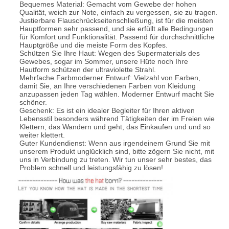
Bequemes Material: Gemacht vom Gewebe der hohen
Qualität, weich zur Note, einfach zu vergessen, sie zu tragen.
Justierbare Flauschrückseitenschließung, ist für die meisten
Hauptformen sehr passend, und sie erfüllt alle Bedingungen
für Komfort und Funktionalität. Passend für durchschnittliche
Hauptgröße und die meiste Form des Kopfes.
Schützen Sie Ihre Haut: Wegen des Supermaterials des
Gewebes, sogar im Sommer, unsere Hüte noch Ihre
Hautform schützen der ultraviolette Strahl.
Mehrfache Farbmoderner Entwurf: Vielzahl von Farben,
damit Sie, an Ihre verschiedenen Farben von Kleidung
anzupassen jeden Tag wählen. Moderner Entwurf macht Sie
schöner.
Geschenk: Es ist ein idealer Begleiter für Ihren aktiven
Lebensstil besonders während Tätigkeiten der im Freien wie
Klettern, das Wandern und geht, das Einkaufen und und so
weiter klettert.
Guter Kundendienst: Wenn aus irgendeinem Grund Sie mit
unserem Produkt unglücklich sind, bitte zögern Sie nicht, mit
uns in Verbindung zu treten. Wir tun unser sehr bestes, das
Problem schnell und leistungsfähig zu lösen!