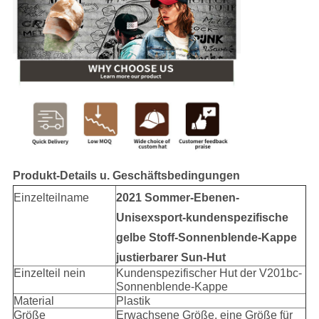
Produkt-Details u. Geschäftsbedingungen
Einzelteilname
2021 Sommer-Ebenen-
Unisexsport-kundenspezifische
gelbe Stoff-Sonnenblende-Kappe
justierbarer Sun-Hut
Einzelteil nein
Kundenspezifischer Hut der V201bc-
Sonnenblende-Kappe
Material
Plastik
Größe
Erwachsene Größe, eine Größe für