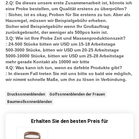
2.Q: Da dieses unsere erste Zusammenarbeit ist, könnte ich
eine Probe bestellen, um Qualität erstens zu überprüfen?
: Sicher, ist es okay, Proben für Sie erstens zu tun. Aber als
Hausregel, müssen wir Beispielgebühr erheben.
Sicher wird Beispielgebühr wenn Ihr Großauftrag
zurückgebracht, der weniger als 500pcs kein ist.
3.Q: Wie ist Ihre Probe Zeit und Massenproduktionszeit?
: 24-500 Stücke bitten wir USD um 15-18 Arbeitstage
500-3000 Stücke, bitten wir USD um 20-25 Arbeitstage
5000-10000 Stücke, bitten wir USD um 25-28 Arbeitstage
mehr gerade Kontakt als 10000 wir bitte
4.Q: Was kann ich tun, wenn es defekte Produkte gibt?
: In diesem Fall treten Sie mit uns bitte so bald wie möglich,
wir nimmt schnelle Maße, um ihn zu lösen in Verbindung.
Drucksonnenblenden
Golfsonnenblenden der Frauen
Baumwollsonnenblenden
Erhalten Sie den besten Preis für