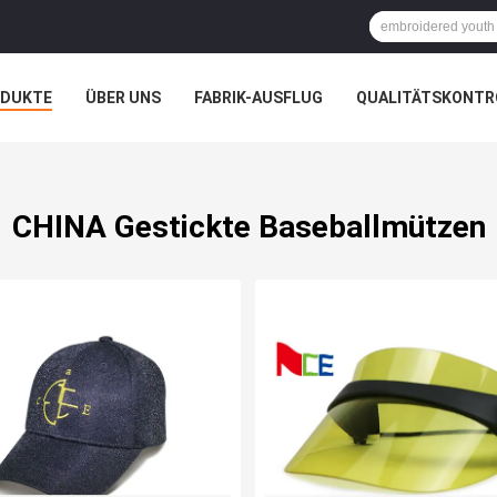
ODUKTE
ÜBER UNS
FABRIK-AUSFLUG
QUALITÄTSKONTR
N
FÄLLE
CHINA Gestickte Baseballmützen