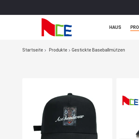
HAUS
PR
NACHRICHTE
Startseite
Produkte
Gestickte Baseballmützen