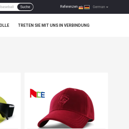
Referenzen
Suche
|
German
OLLE
TRETEN SIE MIT UNS IN VERBINDUNG