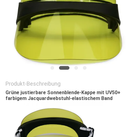
PRIVACY
POLICY
Produkt-Beschreibung
Grüne justierbare Sonnenblende-Kappe mit UV50+
farbigem Jacquardwebstuhl-elastischem Band