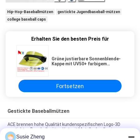
Hip-Hop-Baseballmützen
gestickte Jugendbaseball-mützen
college baseball caps
Erhalten Sie den besten Preis für
Grüne justierbare Sonnenblende-
Kappe mit UV50+ farbigem
Jacquardwebstuhl-elastischem
Band
Fortsetzen
Gestickte Baseballmützen
ACE brennen hohe Qualität kundenspezifischen Logo-3D
gestickten Baseballmütze-Hut mit Metallschnalle ein
Susie Zheng