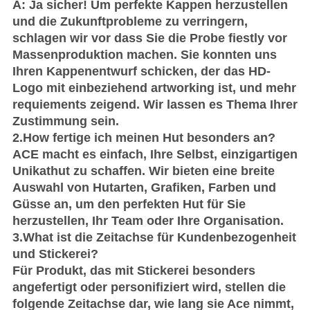
A: Ja sicher! Um perfekte Kappen herzustellen
und die Zukunftprobleme zu verringern,
schlagen wir vor dass Sie die Probe fiestly vor
Massenproduktion machen. Sie konnten uns
Ihren Kappenentwurf schicken, der das HD-
Logo mit einbeziehend artworking ist, und mehr
requiements zeigend. Wir lassen es Thema Ihrer
Zustimmung sein.
2.How fertige ich meinen Hut besonders an?
ACE macht es einfach, Ihre Selbst, einzigartigen
Unikathut zu schaffen. Wir bieten eine breite
Auswahl von Hutarten, Grafiken, Farben und
Güsse an, um den perfekten Hut für Sie
herzustellen, Ihr Team oder Ihre Organisation.
3.What ist die Zeitachse für Kundenbezogenheit
und Stickerei?
Für Produkt, das mit Stickerei besonders
angefertigt oder personifiziert wird, stellen die
folgende Zeitachse dar, wie lang sie Ace nimmt,