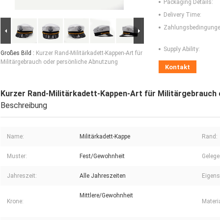
Packaging Details:
Delivery Time:
Zahlungsbedingunge
Supply Ability:
Großes Bild :
Kurzer Rand-Militärkadett-Kappen-Art für
Militärgebrauch oder persönliche Abnutzung
Kontakt
Kurzer Rand-Militärkadett-Kappen-Art für Militärgebrauch
Beschreibung
Name:
Militärkadett-Kappe
Rand:
Muster:
Fest/Gewohnheit
Gelege
Jahreszeit:
Alle Jahreszeiten
Eigens
Mittlere/Gewohnheit
Krone:
Materia