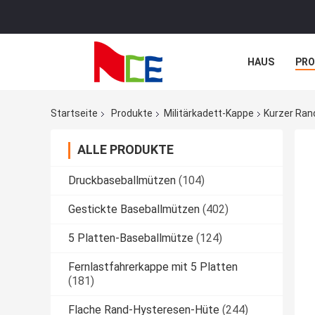
HAUS
PR
NACHRICHTE
Startseite
Produkte
Militärkadett-Kappe
Kurzer Ran
ALLE PRODUKTE
Druckbaseballmützen
(104)
Gestickte Baseballmützen
(402)
5 Platten-Baseballmütze
(124)
Fernlastfahrerkappe mit 5 Platten
(181)
Flache Rand-Hysteresen-Hüte
(244)