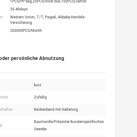
1PCS/PP bag,25PCS/inner box,100PCS/carton
35-40days
n:
Western Union, T/T, Paypal, Alibaba-Handels-
Versicherung
200000PCS/Month
 oder persönliche Abnutzung
kurz
nheit:
Zufällig
chaften:
Nackenband mit Halterung
Baumwolle/Polyester/kundenspezifisches
l:
Gewebe