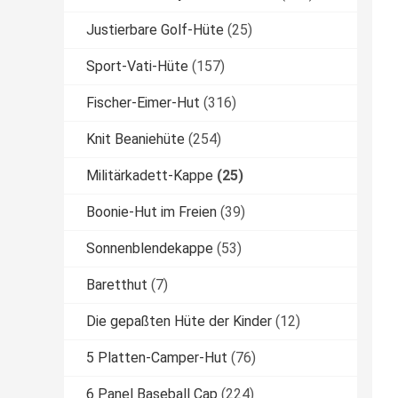
Justierbare Golf-Hüte
(25)
Sport-Vati-Hüte
(157)
Fischer-Eimer-Hut
(316)
Knit Beaniehüte
(254)
Militärkadett-Kappe
(25)
Boonie-Hut im Freien
(39)
Sonnenblendekappe
(53)
Baretthut
(7)
Die gepaßten Hüte der Kinder
(12)
5 Platten-Camper-Hut
(76)
6 Panel Baseball Cap
(224)