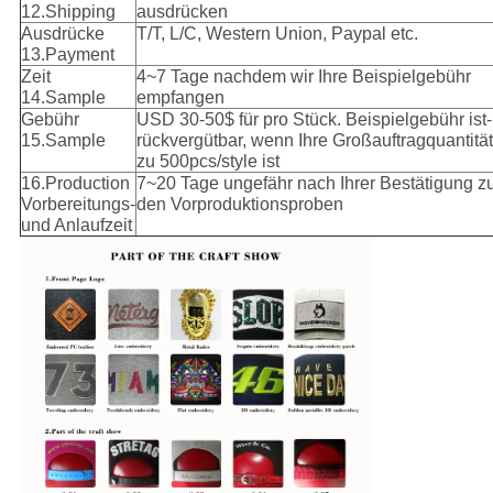
12.Shipping
ausdrücken
Ausdrücke
T/T, L/C, Western Union, Paypal etc.
13.Payment
Zeit
4~7 Tage nachdem wir Ihre Beispielgebühr
14.Sample
empfangen
Gebühr
USD 30-50$ für pro Stück. Beispielgebühr ist-
15.Sample
rückvergütbar, wenn Ihre Großauftragquantität
zu 500pcs/style ist
16.Production
7~20 Tage ungefähr nach Ihrer Bestätigung z
Vorbereitungs-
den Vorproduktionsproben
und Anlaufzeit