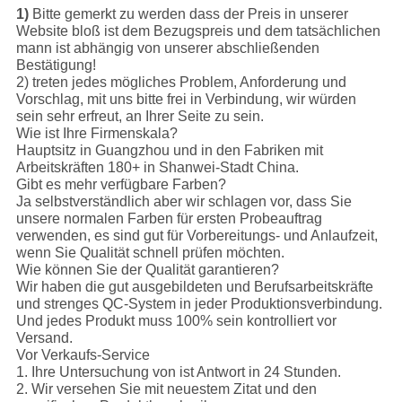
1)
Bitte gemerkt zu werden dass der Preis in unserer
Website bloß ist dem Bezugspreis und dem tatsächlichen
mann ist abhängig von unserer abschließenden
Bestätigung!
2) treten jedes mögliches Problem, Anforderung und
Vorschlag, mit uns bitte frei in Verbindung, wir würden
sein sehr erfreut, an Ihrer Seite zu sein.
Wie ist Ihre Firmenskala?
Hauptsitz in Guangzhou und in den Fabriken mit
Arbeitskräften 180+ in Shanwei-Stadt China.
Gibt es mehr verfügbare Farben?
Ja selbstverständlich aber wir schlagen vor, dass Sie
unsere normalen Farben für ersten Probeauftrag
verwenden, es sind gut für Vorbereitungs- und Anlaufzeit,
wenn Sie Qualität schnell prüfen möchten.
Wie können Sie der Qualität garantieren?
Wir haben die gut ausgebildeten und Berufsarbeitskräfte
und strenges QC-System in jeder Produktionsverbindung.
Und jedes Produkt muss 100% sein kontrolliert vor
Versand.
Vor Verkaufs-Service
1. Ihre Untersuchung von ist Antwort in 24 Stunden.
2. Wir versehen Sie mit neuestem Zitat und den