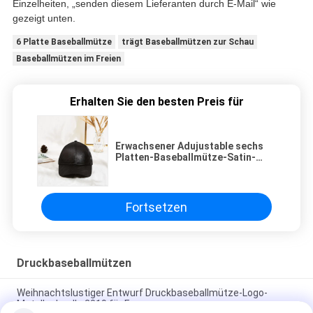
Einzelheiten, „senden diesem Lieferanten durch E-Mail“ wie
gezeigt unten.
6 Platte Baseballmütze
trägt Baseballmützen zur Schau
Baseballmützen im Freien
Erhalten Sie den besten Preis für
Erwachsener Adujustable sechs
Platten-Baseballmütze-Satin-
Kurven-Rand
Fortsetzen
Druckbaseballmützen
Weihnachtslustiger Entwurf Druckbaseballmütze-Logo-
Metallschnalle 2019 für Frauen