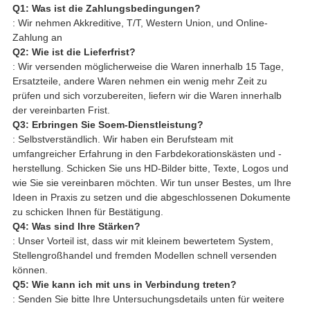
Q1: Was ist die Zahlungsbedingungen?
: Wir nehmen Akkreditive, T/T, Western Union, und Online-
Zahlung an
Q2: Wie ist die Lieferfrist?
: Wir versenden möglicherweise die Waren innerhalb 15 Tage,
Ersatzteile, andere Waren nehmen ein wenig mehr Zeit zu
prüfen und sich vorzubereiten, liefern wir die Waren innerhalb
der vereinbarten Frist.
Q3: Erbringen Sie Soem-Dienstleistung?
: Selbstverständlich. Wir haben ein Berufsteam mit
umfangreicher Erfahrung in den Farbdekorationskästen und -
herstellung. Schicken Sie uns HD-Bilder bitte, Texte, Logos und
wie Sie sie vereinbaren möchten. Wir tun unser Bestes, um Ihre
Ideen in Praxis zu setzen und die abgeschlossenen Dokumente
zu schicken Ihnen für Bestätigung.
Q4: Was sind Ihre Stärken?
: Unser Vorteil ist, dass wir mit kleinem bewertetem System,
Stellengroßhandel und fremden Modellen schnell versenden
können.
Q5: Wie kann ich mit uns in Verbindung treten?
: Senden Sie bitte Ihre Untersuchungsdetails unten für weitere