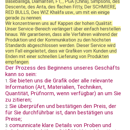
Baseballliga, Diamanten, F1, , PGA (China), Simpsons, des
Descente, des Anta, des flachen Fitty, Der SCHMIERE,
RED BULLS, Des WIZ Khalifa usw., um mit ein einige
gerade zu nennen.
Wir konzentrieren uns auf Kappen der hohen Qualität.
Unser Service-Bereich verlängert über einfach herstellen
hinaus. Wir garantieren, dass alle Verfahren während der
Produktion und der Kommunikation zu den höchsten
Standards abgeschlossen werden. Dieser Service wird
vom Fall eingeleitet, dass wir Grafiken vom Kunden und
Enden mit einer schnellen Lieferung von Produkten
empfangen.
Der Prozess des Beginnens unseres Geschäfts
kann so sein:
Sie bieten uns die Grafik oder alle relevante
1.
Information (Art, Materialien, Techniken,
Quantität, Prüfnorm, wenn verfügbar) an um Sie
zu zitieren;
Sie überprüfen und bestätigen den Preis, der
2.
für Sie durchführbar ist, dann bestätigen uns
Preise;
comunnicate klare Details von Proben und
3.