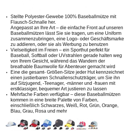
Stellte Polyester-Gewebe
100%
Baseballmütze mit
Flausch-Schnalle her.
Angepasst an Ihre Art – die einfache Front auf unseren
Baseballmützen lässt Sie sie tragen, um eine Uniform
zusammenzubringen, eine Logo- oder Geschäftsmarke
zu addieren, oder sie als Werbung zu benutzen
Vielseitigkeit im Freien – ein Sporthut perfekt für
Baseball, Softball oder UVstrahlen gerade halten weg
von Ihrem Gesicht, während das Wandern der
breathable Baumwolle für Abenteuer gemacht wird
Eine die gesamt- Größen-Sitze jeder Hut kennzeichnet
einen justierbaren Schnallenschutzträger, um Sie ihn
auf Sitzjugend, -Teenager, -männer und -frauen mit
erstklassiger, bequemer Art justieren zu lassen
Mehrfache Farben verfügbar – diese Baseballmützen
kommen in eine breite Palette von Farben,
einschließlich Schwarzes, Weiß, Rot, Grün, Orange,
Blau, Grau, Rosa und mehr