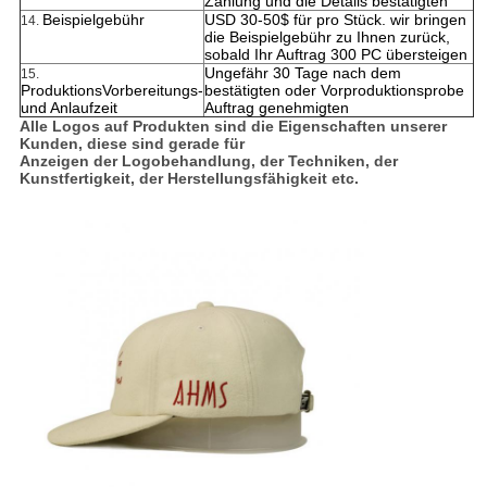
Zahlung und die Details bestätigten
Beispielgebühr
USD 30-50$ für pro Stück. wir bringen
14.
die Beispielgebühr zu Ihnen zurück,
sobald Ihr Auftrag 300 PC übersteigen
Ungefähr 30 Tage nach dem
15.
ProduktionsVorbereitungs-
bestätigten oder Vorproduktionsprobe
und Anlaufzeit
Auftrag genehmigten
Alle Logos auf Produkten sind die Eigenschaften unserer
Kunden, diese sind gerade für
Anzeigen der Logobehandlung, der Techniken, der
Kunstfertigkeit, der Herstellungsfähigkeit etc.