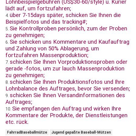
Lohnbeispielgebühren (US$30-60/style) u. Kurier
lädt auf, um fortzufahren;
über 7-15days später, schicken Sie Ihnen die
4.
Beispielfotos und das tracking#;
Sie Kontrollproben persönlich, zum der Proben
5.
zu genehmigen;
Sie schicken uns Kommentare und Kaufauftrag
6.
und Zahlung von 50% Ablagerung, um
fortzufahren Massenproduktion;
schicken Sie Ihnen Vorproduktionsproben oder
7.
gerade -fotos, um zur lauch Massenproduktion
zu genehmigen;
schicken Sie Ihnen Produktionsfotos und Ihre
8.
Lohnbalance des Auftrages, bevor Sie versenden;
schicken Sie Ihnen Versandinformationen des
9.
Auftrages;
Sie empfangen den Auftrag und wirken Ihre
10.
Kommentare der Produkte, der Dienstleistungen
etc. rück.
FahrradBaseballmütze
Jugend gepaßte Baseball-Mützen