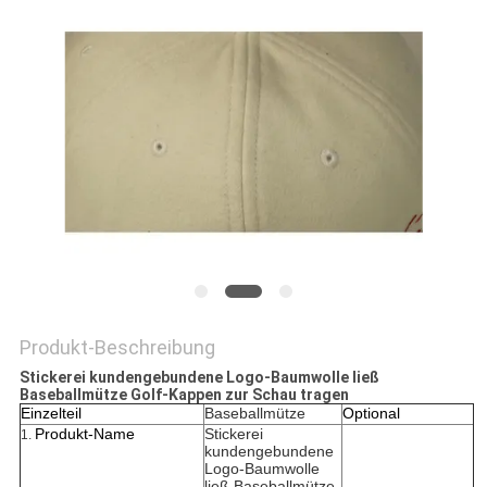
PRIVACY
POLICY
Produkt-Beschreibung
Stickerei kundengebundene Logo-Baumwolle ließ
Baseballmütze Golf-Kappen zur Schau tragen
Einzelteil
Baseballmütze
Optional
Produkt-Name
Stickerei
1.
kundengebundene
Logo-Baumwolle
ließ Baseballmütze