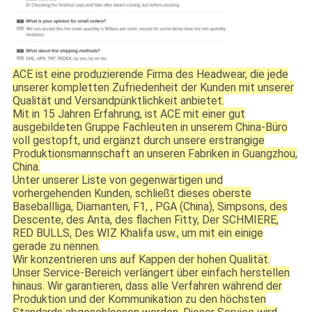
ACE ist eine produzierende Firma des Headwear, die jede
unserer kompletten Zufriedenheit der Kunden mit unserer
Qualität und Versandpünktlichkeit anbietet.
Mit in 15 Jahren Erfahrung, ist ACE mit einer gut
ausgebildeten Gruppe Fachleuten in unserem China-Büro
voll gestopft, und ergänzt durch unsere erstrangige
Produktionsmannschaft an unseren Fabriken in Guangzhou,
China.
Unter unserer Liste von gegenwärtigen und
vorhergehenden Kunden, schließt dieses oberste
Baseballliga, Diamanten, F1, , PGA (China), Simpsons, des
Descente, des Anta, des flachen Fitty, Der SCHMIERE,
RED BULLS, Des WIZ Khalifa usw., um mit ein einige
gerade zu nennen.
Wir konzentrieren uns auf Kappen der hohen Qualität.
Unser Service-Bereich verlängert über einfach herstellen
hinaus. Wir garantieren, dass alle Verfahren während der
Produktion und der Kommunikation zu den höchsten