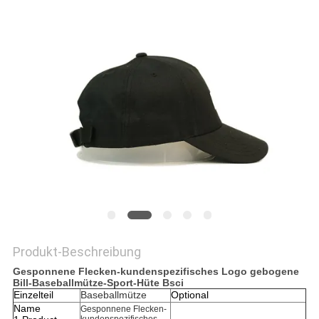
PRIVACY
POLICY
Produkt-Beschreibung
Gesponnene Flecken-kundenspezifisches Logo gebogene
Bill-Baseballmütze-Sport-Hüte Bsci
Einzelteil
Baseballmütze
Optional
Name
Gesponnene Flecken-