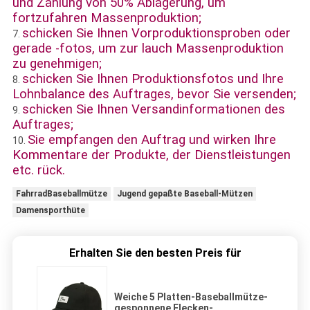
und Zahlung von 50% Ablagerung, um
fortzufahren Massenproduktion;
schicken Sie Ihnen Vorproduktionsproben oder
7.
gerade -fotos, um zur lauch Massenproduktion
zu genehmigen;
schicken Sie Ihnen Produktionsfotos und Ihre
8.
Lohnbalance des Auftrages, bevor Sie versenden;
schicken Sie Ihnen Versandinformationen des
9.
Auftrages;
Sie empfangen den Auftrag und wirken Ihre
10.
Kommentare der Produkte, der Dienstleistungen
etc. rück.
FahrradBaseballmütze
Jugend gepaßte Baseball-Mützen
Damensporthüte
Erhalten Sie den besten Preis für
Weiche 5 Platten-Baseballmütze-
gesponnene Flecken-