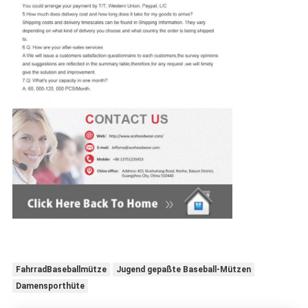
FahrradBaseballmütze
Jugend gepaßte Baseball-Mützen
Damensporthüte