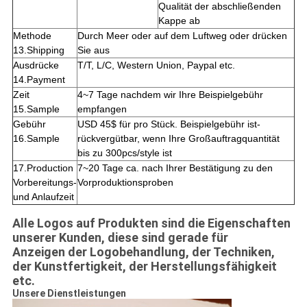
Qualität der abschließenden
Kappe ab
Methode
Durch Meer oder auf dem Luftweg oder drücken
13.Shipping
Sie aus
Ausdrücke
T/T, L/C, Western Union, Paypal etc.
14.Payment
Zeit
4~7 Tage nachdem wir Ihre Beispielgebühr
15.Sample
empfangen
Gebühr
USD 45$ für pro Stück. Beispielgebühr ist-
16.Sample
rückvergütbar, wenn Ihre Großauftragquantität
bis zu 300pcs/style ist
17.Production
7~20 Tage ca. nach Ihrer Bestätigung zu den
Vorbereitungs-
Vorproduktionsproben
und Anlaufzeit
Alle Logos auf Produkten sind die Eigenschaften
unserer Kunden, diese sind gerade für
Anzeigen der Logobehandlung, der Techniken,
der Kunstfertigkeit, der Herstellungsfähigkeit
etc.
Unsere Dienstleistungen