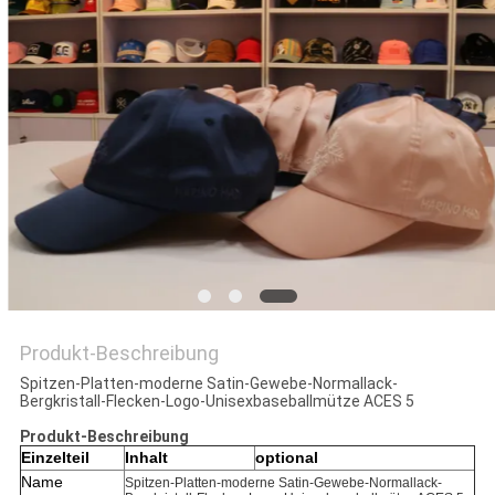
PRIVACY
POLICY
Produkt-Beschreibung
Spitzen-Platten-moderne Satin-Gewebe-Normallack-
Bergkristall-Flecken-Logo-Unisexbaseballmütze ACES 5
Produkt-Beschreibung
Einzelteil
Inhalt
optional
Name
Spitzen-Platten-moderne Satin-Gewebe-Normallack-