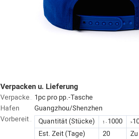
Verpacken u. Lieferung
1pc pro pp.-Tasche
Verpackendetails
Hafen
Guangzhou/Shenzhen
Quantität (Stücke)
1000
1
Vorbereitungs- und Anlaufzeit:
1 -
>
Est. Zeit (Tage)
20
Zu