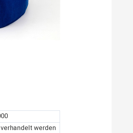
000
 verhandelt werden