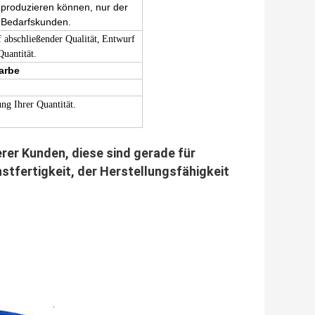
 produzieren können, nur der
 Bedarfskunden.
 abschließender Qualität,
Entwurf
uantität.
arbe
g Ihrer Quantität.
rer Kunden, diese sind gerade für
tfertigkeit, der Herstellungsfähigkeit