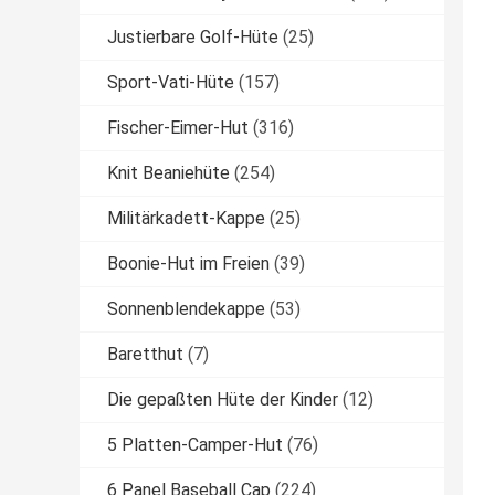
Justierbare Golf-Hüte
(25)
Sport-Vati-Hüte
(157)
Fischer-Eimer-Hut
(316)
Knit Beaniehüte
(254)
Militärkadett-Kappe
(25)
Boonie-Hut im Freien
(39)
Sonnenblendekappe
(53)
Baretthut
(7)
Die gepaßten Hüte der Kinder
(12)
5 Platten-Camper-Hut
(76)
6 Panel Baseball Cap
(224)