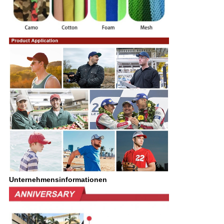
Unternehmensinformationen