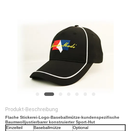
PRIVACY
POLICY
Produkt-Beschreibung
Flache Stickerei-Logo-Baseballmütze-kundenspezifische
Baumwolljustierbarer konstruierter Sport-Hut
Einzelteil
Baseballmütze
Optional