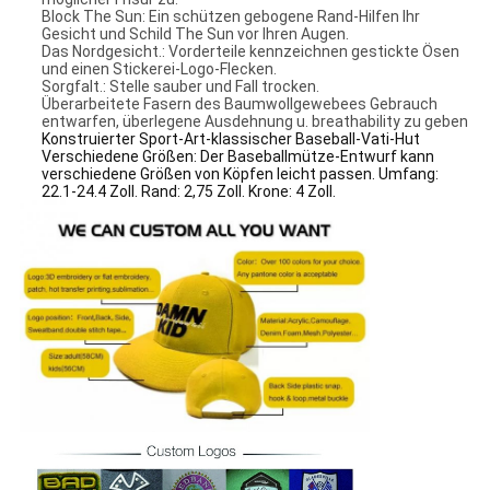
Block The Sun: Ein schützen gebogene Rand-Hilfen Ihr
Gesicht und Schild The Sun vor Ihren Augen.
Das Nordgesicht.: Vorderteile kennzeichnen gestickte Ösen
und einen Stickerei-Logo-Flecken.
Sorgfalt.: Stelle sauber und Fall trocken.
Überarbeitete Fasern des Baumwollgewebees Gebrauch
entwarfen, überlegene Ausdehnung u. breathability zu geben
Konstruierter Sport-Art-klassischer Baseball-Vati-Hut
Verschiedene Größen: Der Baseballmütze-Entwurf kann
verschiedene Größen von Köpfen leicht passen. Umfang:
22.1-24.4 Zoll. Rand: 2,75 Zoll. Krone: 4 Zoll.