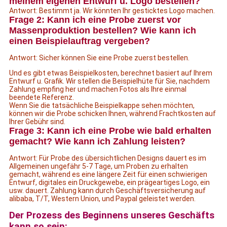
meinem eigenen Entwurf u. Logo bestellen?
Antwort: Bestimmt ja. Wir könnten Ihr gesticktes Logo machen.
Frage 2: Kann ich eine Probe zuerst vor
Massenproduktion bestellen? Wie kann ich
einen Beispielauftrag vergeben?
Antwort: Sicher können Sie eine Probe zuerst bestellen.
Und es gibt etwas Beispielkosten, berechnet basiert auf Ihrem
Entwurf u. Grafik. Wir stellen die Beispielhüte für Sie, nachdem
Zahlung empfing her und machen Fotos als Ihre einmal
beendete Referenz.
Wenn Sie die tatsächliche Beispielkappe sehen möchten,
können wir die Probe schicken Ihnen, während Frachtkosten auf
Ihrer Gebühr sind.
Frage 3: Kann ich eine Probe wie bald erhalten
gemacht? Wie kann ich Zahlung leisten?
Antwort: Für Probe des übersichtlichen Designs dauert es im
Allgemeinen ungefähr 5-7 Tage, um Proben zu erhalten
gemacht, während es eine längere Zeit für einen schwierigen
Entwurf, digitales ein Druckgewebe, ein prägeartiges Logo, ein
usw. dauert. Zahlung kann durch Geschäftsversicherung auf
alibaba, T/T, Western Union, und Paypal geleistet werden.
Der Prozess des Beginnens unseres Geschäfts
kann so sein: