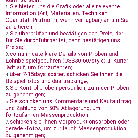
Sie bieten uns die Grafik oder alle relevante
1.
Information (Art, Materialien, Techniken,
Quantität, Prüfnorm, wenn verfügbar) an um Sie
zu zitieren;
Sie überprüfen und bestätigen den Preis, der
2.
für Sie durchführbar ist, dann bestätigen uns
Preise;
comunnicate klare Details von Proben und
3.
Lohnbeispielgebühren (US$30-60/style) u. Kurier
lädt auf, um fortzufahren;
über 7-15days später, schicken Sie Ihnen die
4.
Beispielfotos und das tracking#;
Sie Kontrollproben persönlich, zum der Proben
5.
zu genehmigen;
Sie schicken uns Kommentare und Kaufauftrag
6.
und Zahlung von 50% Ablagerung, um
fortzufahren Massenproduktion;
schicken Sie Ihnen Vorproduktionsproben oder
7.
gerade -fotos, um zur lauch Massenproduktion
zu genehmigen;