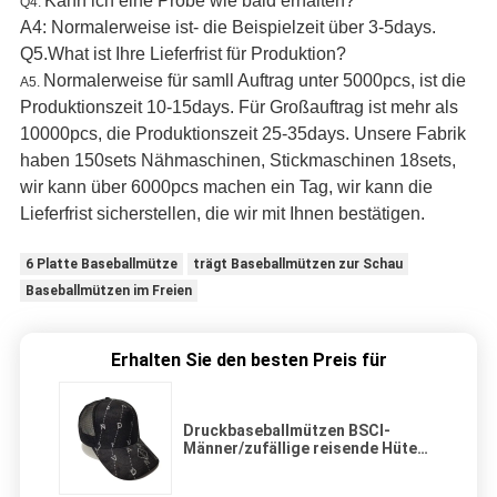
Kann ich eine Probe wie bald erhalten?
Q4.
A4: Normalerweise ist- die Beispielzeit über 3-5days.
Q5.What ist Ihre Lieferfrist für Produktion?
Normalerweise für samll Auftrag unter 5000pcs, ist die
A5.
Produktionszeit 10-15days. Für Großauftrag ist mehr als
10000pcs, die Produktionszeit 25-35days. Unsere Fabrik
haben 150sets Nähmaschinen, Stickmaschinen 18sets,
wir kann über 6000pcs machen ein Tag, wir kann die
Lieferfrist sicherstellen, die wir mit Ihnen bestätigen.
6 Platte Baseballmütze
trägt Baseballmützen zur Schau
Baseballmützen im Freien
Erhalten Sie den besten Preis für
Druckbaseballmützen BSCI-
Männer/zufällige reisende Hüte
Gorras Hombre