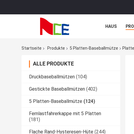
HAUS
PR
NACHRICHTE
Startseite
Produkte
5 Platten-Baseballmütze
Platt
ALLE PRODUKTE
Druckbaseballmützen
(104)
Gestickte Baseballmützen
(402)
5 Platten-Baseballmütze
(124)
Fernlastfahrerkappe mit 5 Platten
(181)
Flache Rand-Hysteresen-Hüte
(244)