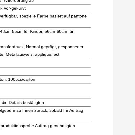
er Anforderung ab
k Vor-gekurvt
erfügbar, spezielle Farbe basiert auf pantone
48cm-55cm für Kinder, 56cm-60cm für
transferdruck, Normal geprägt, gesponnener
te, Metallausweis, appliqué, ect
ton, 100pcs/carton
ie Details bestätigten
elgebühr zu Ihnen zurück, sobald Ihr Auftrag
rproduktionsprobe Auftrag genehmigten