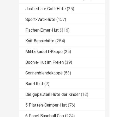
Justierbare Golf-Hüte
(25)
Sport-Vati-Hüte
(157)
Fischer-Eimer-Hut
(316)
Knit Beaniehüte
(254)
Militärkadett-Kappe
(25)
Boonie-Hut im Freien
(39)
Sonnenblendekappe
(53)
Baretthut
(7)
Die gepaßten Hüte der Kinder
(12)
5 Platten-Camper-Hut
(76)
6 Panel Baseball Cap
(224)