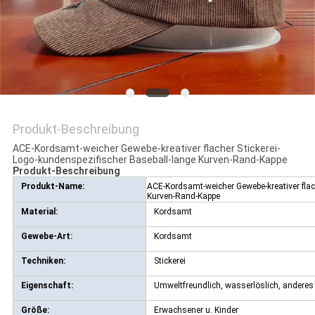
PRIVACY
POLICY
Produkt-Beschreibung
ACE-Kordsamt-weicher Gewebe-kreativer flacher Stickerei-
Logo-kundenspezifischer Baseball-lange Kurven-Rand-Kappe
Produkt-Beschreibung
Produkt-Name:
ACE-Kordsamt-weicher Gewebe-kreativer flac
Kurven-Rand-Kappe
Material:
Kordsamt
Gewebe-Art:
Kordsamt
Techniken:
Stickerei
Eigenschaft:
Umweltfreundlich, wasserlöslich, anderes
Größe:
Erwachsener u. Kinder