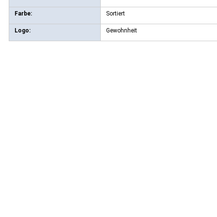
Farbe:
Sortiert
Logo:
Gewohnheit