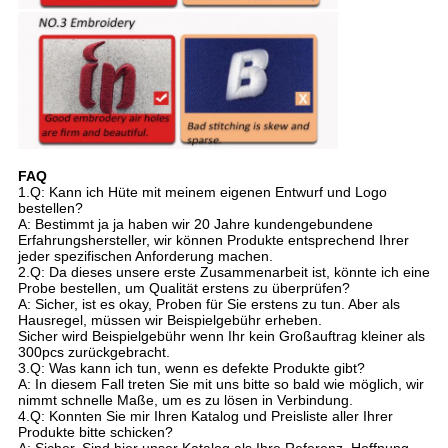
FAQ
1.Q: Kann ich Hüte mit meinem eigenen Entwurf und Logo
bestellen?
A: Bestimmt ja ja haben wir 20 Jahre kundengebundene
Erfahrungshersteller, wir können Produkte entsprechend Ihrer
jeder spezifischen Anforderung machen.
2.Q: Da dieses unsere erste Zusammenarbeit ist, könnte ich eine
Probe bestellen, um Qualität erstens zu überprüfen?
A: Sicher, ist es okay, Proben für Sie erstens zu tun. Aber als
Hausregel, müssen wir Beispielgebühr erheben.
Sicher wird Beispielgebühr wenn Ihr kein Großauftrag kleiner als
300pcs zurückgebracht.
3.Q: Was kann ich tun, wenn es defekte Produkte gibt?
A: In diesem Fall treten Sie mit uns bitte so bald wie möglich, wir
nimmt schnelle Maße, um es zu lösen in Verbindung.
4.Q: Konnten Sie mir Ihren Katalog und Preisliste aller Ihrer
Produkte bitte schicken?