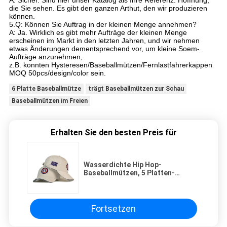
A: Sicher. Sind hier unser Katalog als Ihre Referenz. Hoffnung,
die Sie sehen. Es gibt den ganzen Arthut, den wir produzieren
können.
5.Q: Können Sie Auftrag in der kleinen Menge annehmen?
A: Ja. Wirklich es gibt mehr Aufträge der kleinen Menge
erscheinen im Markt in den letzten Jahren, und wir nehmen
etwas Änderungen dementsprechend vor, um kleine Soem-
Aufträge anzunehmen,
z.B. konnten Hysteresen/Baseballmützen/Fernlastfahrerkappen
MOQ 50pcs/design/color sein.
6 Platte Baseballmütze
trägt Baseballmützen zur Schau
Baseballmützen im Freien
Erhalten Sie den besten Preis für
Wasserdichte Hip Hop-
Baseballmützen, 5 Platten-
fördernde Baseballmützen
Fortsetzen