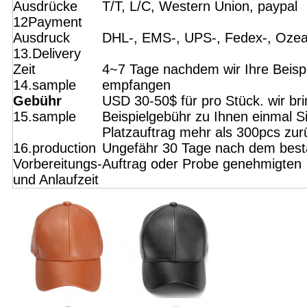
Ausdrücke
T/T, L/C, Western Union, paypal
12Payment
Ausdruck
DHL-, EMS-, UPS-, Fedex-, Ozea
13.Delivery
Zeit
4~7 Tage nachdem wir Ihre Beisp
14.sample
empfangen
Gebühr
USD 30-50$ für pro Stück. wir bri
15.sample
Beispielgebühr zu Ihnen einmal S
Platzauftrag mehr als 300pcs zur
16.production
Ungefähr 30 Tage nach dem best
Vorbereitungs-
Auftrag oder Probe genehmigten
und Anlaufzeit