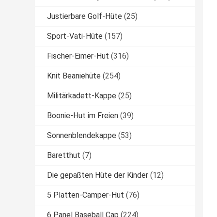
Justierbare Golf-Hüte
(25)
Sport-Vati-Hüte
(157)
Fischer-Eimer-Hut
(316)
Knit Beaniehüte
(254)
Militärkadett-Kappe
(25)
Boonie-Hut im Freien
(39)
Sonnenblendekappe
(53)
Baretthut
(7)
Die gepaßten Hüte der Kinder
(12)
5 Platten-Camper-Hut
(76)
6 Panel Baseball Cap
(224)