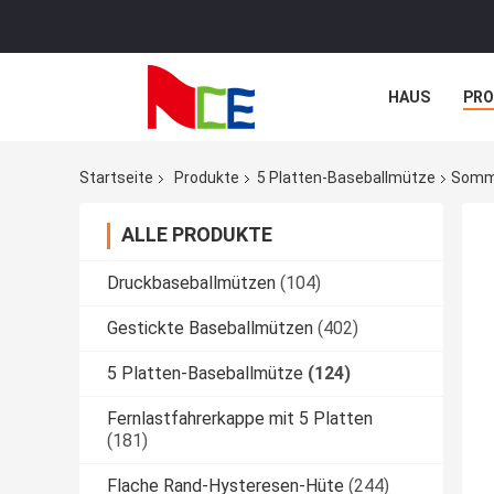
HAUS
PR
NACHRICHTE
Startseite
Produkte
5 Platten-Baseballmütze
Somme
ALLE PRODUKTE
Druckbaseballmützen
(104)
Gestickte Baseballmützen
(402)
5 Platten-Baseballmütze
(124)
Fernlastfahrerkappe mit 5 Platten
(181)
Flache Rand-Hysteresen-Hüte
(244)