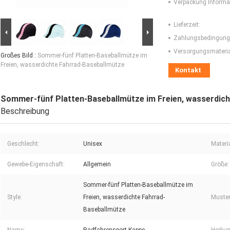
Verpackung Informa
Lieferzeit:
Zahlungsbedingung
Versorgungsmaterial
Großes Bild :
Sommer-fünf Platten-Baseballmütze im
Freien, wasserdichte Fahrrad-Baseballmütze
Kontakt
Sommer-fünf Platten-Baseballmütze im Freien, wasserdic
Beschreibung
Geschlecht:
Unisex
Materia
Gewebe-Eigenschaft:
Allgemein
Größe:
Sommer-fünf Platten-Baseballmütze im
Style:
Freien, wasserdichte Fahrrad-
Muster
Baseballmütze