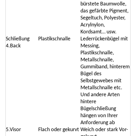
bürstete Baumwolle,
das gefärbte Pigment,
Segeltuch, Polyester,
Acrylnylon,
Kordsamt… usw.
Schließung
Plastikschnalle
Lederrückenbügel mit
4.Back
Messing,
Plastikschnalle,
Metallschnalle,
Gummiband, hinterem
Bügel des
Selbstgewebes mit
Metallschnalle etc.
Und andere Arten
hintere
Bügelschließung
hängen von Ihrer
Anforderung ab
5.Visor
Flach oder gekurvt
Weich oder stark Vor-