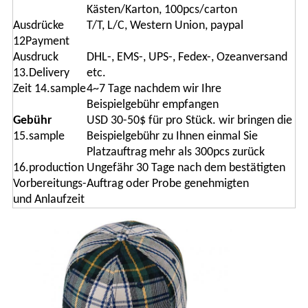
Kästen/Karton, 100pcs/carton
Ausdrücke
T/T, L/C, Western Union, paypal
12Payment
Ausdruck
DHL-, EMS-, UPS-, Fedex-, Ozeanversand
13.Delivery
etc.
Zeit 14.sample
4~7 Tage nachdem wir Ihre
Beispielgebühr empfangen
Gebühr
USD 30-50$ für pro Stück. wir bringen die
15.sample
Beispielgebühr zu Ihnen einmal Sie
Platzauftrag mehr als 300pcs zurück
16.production
Ungefähr 30 Tage nach dem bestätigten
Vorbereitungs-
Auftrag oder Probe genehmigten
und Anlaufzeit