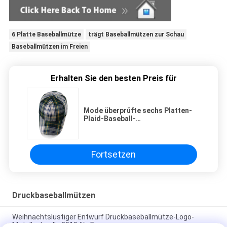
6 Platte Baseballmütze
trägt Baseballmützen zur Schau
Baseballmützen im Freien
Erhalten Sie den besten Preis für
Mode überprüfte sechs Platten-
Plaid-Baseball-
Mütze/Unisexbaseballmützen mit
kundenspezifischer Schnalle
Fortsetzen
Druckbaseballmützen
Weihnachtslustiger Entwurf Druckbaseballmütze-Logo-
Metallschnalle 2019 für Frauen