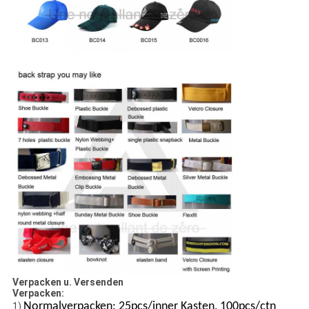
Verpacken u. Versenden
Verpacken:
Normalverpacken: 25pcs/inner Kasten, 100pcs/ctn
1)