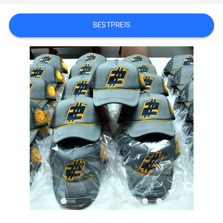
FÄLLE
BESTPREIS
SITEMAP
PRIVACY
POLICY