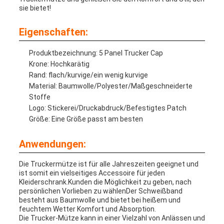
sie bietet!
Eigenschaften:
Produktbezeichnung: 5 Panel Trucker Cap
Krone: Hochkarätig
Rand: flach/kurvige/ein wenig kurvige
Material: Baumwolle/Polyester/Maßgeschneiderte
Stoffe
Logo: Stickerei/Druckabdruck/Befestigtes Patch
Größe: Eine Größe passt am besten
Anwendungen:
Die Truckermütze ist für alle Jahreszeiten geeignet und
ist somit ein vielseitiges Accessoire für jeden
Kleiderschrank.Kunden die Möglichkeit zu geben, nach
persönlichen Vorlieben zu wählenDer Schweißband
besteht aus Baumwolle und bietet bei heißem und
feuchtem Wetter Komfort und Absorption.
Die Trucker-Mütze kann in einer Vielzahl von Anlässen und