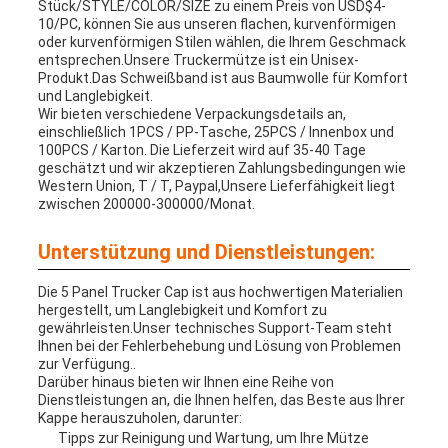
Stück/STYLE/COLOR/SIZE zu einem Preis von USD$4-
10/PC, können Sie aus unseren flachen, kurvenförmigen
oder kurvenförmigen Stilen wählen, die Ihrem Geschmack
entsprechen.Unsere Truckermütze ist ein Unisex-
Produkt.Das Schweißband ist aus Baumwolle für Komfort
und Langlebigkeit.
Wir bieten verschiedene Verpackungsdetails an,
einschließlich 1PCS / PP-Tasche, 25PCS / Innenbox und
100PCS / Karton. Die Lieferzeit wird auf 35-40 Tage
geschätzt und wir akzeptieren Zahlungsbedingungen wie
Western Union, T / T, Paypal,Unsere Lieferfähigkeit liegt
zwischen 200000-300000/Monat.
Unterstützung und Dienstleistungen:
Die 5 Panel Trucker Cap ist aus hochwertigen Materialien
hergestellt, um Langlebigkeit und Komfort zu
gewährleisten.Unser technisches Support-Team steht
Ihnen bei der Fehlerbehebung und Lösung von Problemen
zur Verfügung..
Darüber hinaus bieten wir Ihnen eine Reihe von
Dienstleistungen an, die Ihnen helfen, das Beste aus Ihrer
Kappe herauszuholen, darunter:
Tipps zur Reinigung und Wartung, um Ihre Mütze