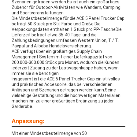
Szenarien getragen werden.Es ist auch ein großartiges
Zubehör für Outdoor-Aktivitäten wie Wandern, Camping
und Sportveranstaltungen.
Die Mindestbestellmenge für die ACE 5 Panel Trucker Cap
beträgt 50 Stück pro Stil, Farbe und Größe.Die
Verpackungsdaten enthalten 1 Stück pro PP-TascheDie
Lieferzeit beträgt etwa 35-40 Tage, und die
Zahlungsbedingungen umfassen Western Union, T / T,
Paypal und Alibaba Handelsversicherung.
ACE verfügt über ein großartiges Supply Chain
Management System mit einer Lieferkapazität von
200.000-300.000 Stück pro Monat, wodurch die Kunden
jederzeit Zugang zu der Lastwagenkappe haben, wann
immer sie sie benötigen.
Insgesamt ist die ACE 5 Panel Trucker Cap ein stilvolles
und praktisches Accessoire, das bei verschiedenen
Anlässen und Szenarien getragen werden kann.Seine
vielseitige Gestaltung und die hochwertigen Materialien
machen ihn zu einer großartigen Ergänzung zu jeder
Garderobe.
Anpassung:
Mit einer Mindestbestellmenge von 50