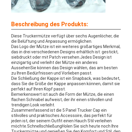
Beschreibung des Produkts:
Diese Truckermütze verfügt über sechs Augenlöcher, die
die Belüftung und Anpassung ermöglichen.
Das Logo der Mütze ist ein weiteres großartiges Merkmal,
das in drei verschiedenen Designs erhältlich ist: gestickt,
siebdruckt oder mit Patch versehen.Jedes Design ist
einzigartig und verleiht der Mütze ein anderes
AussehenSie können das Design wählen, das am besten
zu Ihren Bedürfnissen und Vorlieben passt.
Die Schließung der Kappe ist ein Snapback, was bedeutet,
dass Sie die Größe der Kappe anpassen können, damit sie
perfekt auf Ihren Kopf passt.
Bemerkenswert ist auch die Form der Mütze, die einen
flachen Schnabel aufweist, der ihr einen stilvollen und
trendigen Look verleiht.
Zusammenfassend ist die 5 Panel Trucker Cap ein
stilvolles und praktisches Accessoire, das perfekt für
jeden ist, der seinem Outfit einen Hauch Stil verleihen
möchte.SchnellschließungHolen Sie sich heute noch Ihre
Truckermütze und genießen Sie den Komfort und Stil, den