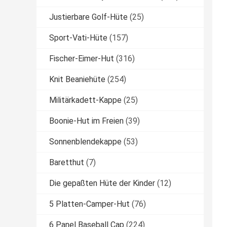
Justierbare Golf-Hüte
(25)
Sport-Vati-Hüte
(157)
Fischer-Eimer-Hut
(316)
Knit Beaniehüte
(254)
Militärkadett-Kappe
(25)
Boonie-Hut im Freien
(39)
Sonnenblendekappe
(53)
Baretthut
(7)
Die gepaßten Hüte der Kinder
(12)
5 Platten-Camper-Hut
(76)
6 Panel Baseball Cap
(224)