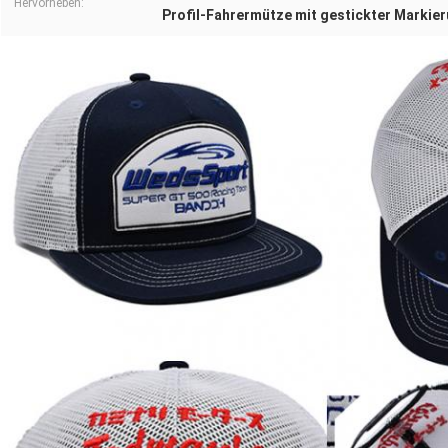
Hervorheben:
Profil-Fahrermütze mit gestickter Markie