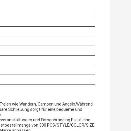
m Freien wie Wandern, Campen und Angeln.Während
bare Schließung sorgt für eine bequeme und
r.
everanstaltungen und Firmenbranding.Es ist eine
ndestbestellmenge von 300 PCS/STYLE/COLOR/SIZE
 Marke anpassen.