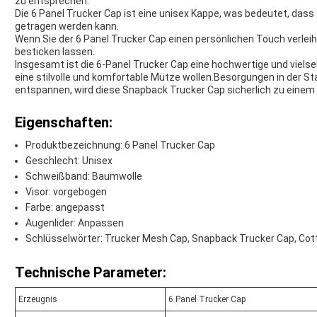
zu entsprechen.
Die 6 Panel Trucker Cap ist eine unisex Kappe, was bedeutet, das
getragen werden kann.
Wenn Sie der 6 Panel Trucker Cap einen persönlichen Touch verlei
besticken lassen.
Insgesamt ist die 6-Panel Trucker Cap eine hochwertige und vielseit
eine stilvolle und komfortable Mütze wollen.Besorgungen in der St
entspannen, wird diese Snapback Trucker Cap sicherlich zu einem 
Eigenschaften:
Produktbezeichnung: 6 Panel Trucker Cap
Geschlecht: Unisex
Schweißband: Baumwolle
Visor: vorgebogen
Farbe: angepasst
Augenlider: Anpassen
Schlüsselwörter: Trucker Mesh Cap, Snapback Trucker Cap, Cot
Technische Parameter:
Erzeugnis
6 Panel Trucker Cap