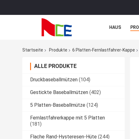
HAUS
PR
NACHRICHTE
Startseite
Produkte
6 Platten-Fernlastfahrer-Kappe
ALLE PRODUKTE
Druckbaseballmützen
(104)
Gestickte Baseballmützen
(402)
5 Platten-Baseballmütze
(124)
Fernlastfahrerkappe mit 5 Platten
(181)
Flache Rand-Hysteresen-Hüte
(244)