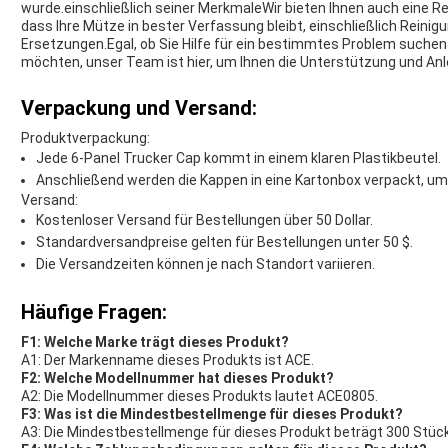
wurde.einschließlich seiner MerkmaleWir bieten Ihnen auch eine Re
dass Ihre Mütze in bester Verfassung bleibt, einschließlich Reini
Ersetzungen.Egal, ob Sie Hilfe für ein bestimmtes Problem suchen
möchten, unser Team ist hier, um Ihnen die Unterstützung und Anle
Verpackung und Versand:
Produktverpackung:
Jede 6-Panel Trucker Cap kommt in einem klaren Plastikbeutel.
Anschließend werden die Kappen in eine Kartonbox verpackt, um
Versand:
Kostenloser Versand für Bestellungen über 50 Dollar.
Standardversandpreise gelten für Bestellungen unter 50 $.
Die Versandzeiten können je nach Standort variieren.
Häufige Fragen:
F1: Welche Marke trägt dieses Produkt?
A1: Der Markenname dieses Produkts ist ACE.
F2: Welche Modellnummer hat dieses Produkt?
A2: Die Modellnummer dieses Produkts lautet ACE0805.
F3: Was ist die Mindestbestellmenge für dieses Produkt?
A3: Die Mindestbestellmenge für dieses Produkt beträgt 300 St