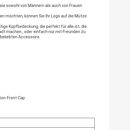
s sie sowohl von Männern als auch von Frauen
hen möchten, können Sie Ihr Logo auf die Mütze
ige Kopfbedeckung, die perfekt für alle ist, die
adt machen., oder einfach nur mit Freunden zu
beliebten Accessoire.
ton-Front Cap