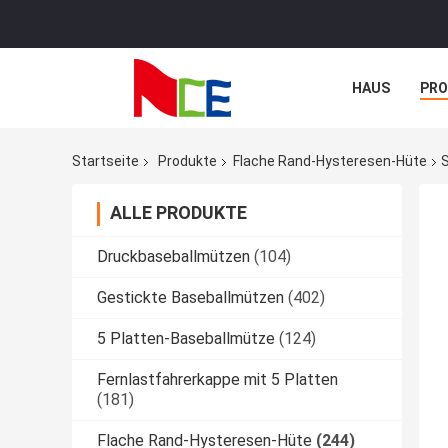
HAUS
PR
NACHRICHTE
Startseite
Produkte
Flache Rand-Hysteresen-Hüte
ALLE PRODUKTE
Druckbaseballmützen
(104)
Gestickte Baseballmützen
(402)
5 Platten-Baseballmütze
(124)
Fernlastfahrerkappe mit 5 Platten
(181)
Flache Rand-Hysteresen-Hüte
(244)