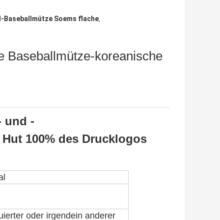
-Baseballmütze Soems flache
,
 Baseballmütze-koreanische
 und -
r Hut 100% des Drucklogos
al
uierter oder irgendein anderer