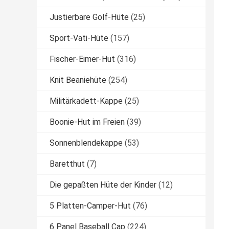
Justierbare Golf-Hüte
(25)
Sport-Vati-Hüte
(157)
Fischer-Eimer-Hut
(316)
Knit Beaniehüte
(254)
Militärkadett-Kappe
(25)
Boonie-Hut im Freien
(39)
Sonnenblendekappe
(53)
Baretthut
(7)
Die gepaßten Hüte der Kinder
(12)
5 Platten-Camper-Hut
(76)
6 Panel Baseball Cap
(224)