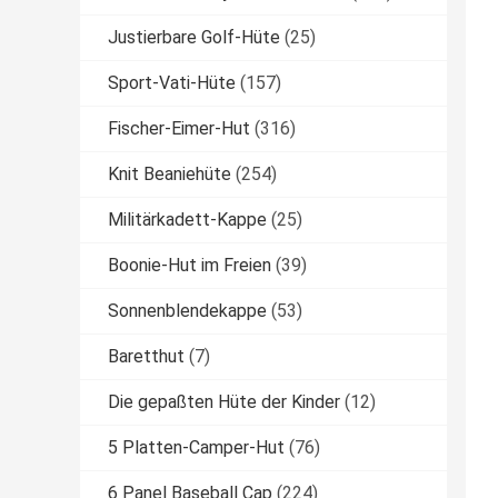
Justierbare Golf-Hüte
(25)
Sport-Vati-Hüte
(157)
Fischer-Eimer-Hut
(316)
Knit Beaniehüte
(254)
Militärkadett-Kappe
(25)
Boonie-Hut im Freien
(39)
Sonnenblendekappe
(53)
Baretthut
(7)
Die gepaßten Hüte der Kinder
(12)
5 Platten-Camper-Hut
(76)
6 Panel Baseball Cap
(224)