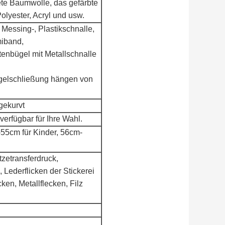
te Baumwolle, das gefärbte
olyester, Acryl und usw.
Messing-, Plastikschnalle,
miband,
enbügel mit Metallschnalle
ügelschließung hängen von
gekurvt
erfügbar für Ihre Wahl.
55cm für Kinder, 56cm-
tzetransferdruck,
, Lederflicken der Stickerei
en, Metallflecken, Filz