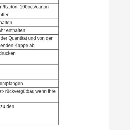
n/Karton, 100pcs/carton
alten
halten
hr enthalten
der Quantität und von der
eßenden Kappe ab
drücken
r empfangen
t- rückvergütbar, wenn Ihre
 zu den