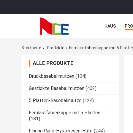
HAUS
PR
NACHRICHTE
Startseite
Produkte
Fernlastfahrerkappe mit 5 Platte
ALLE PRODUKTE
Druckbaseballmützen
(104)
Gestickte Baseballmützen
(402)
5 Platten-Baseballmütze
(124)
Fernlastfahrerkappe mit 5 Platten
(181)
Flache Rand-Hysteresen-Hüte
(244)