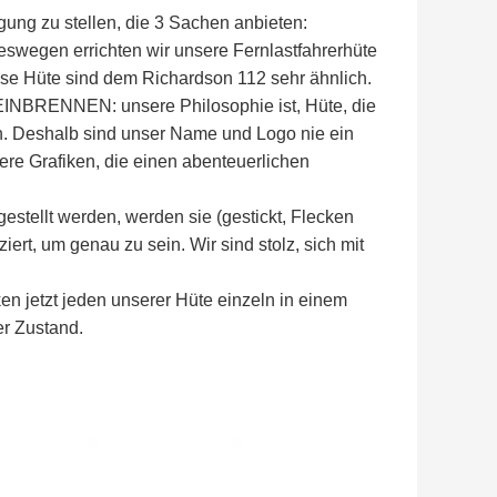
ung zu stellen, die 3 Sachen anbieten:
eswegen errichten wir unsere Fernlastfahrerhüte
e Hüte sind dem Richardson 112 sehr ähnlich.
NNEN: unsere Philosophie ist, Hüte, die
len. Deshalb sind unser Name und Logo nie ein
ere Grafiken, die einen abenteuerlichen
tellt werden, werden sie (gestickt, Flecken
iert, um genau zu sein. Wir sind stolz, sich mit
tzt jeden unserer Hüte einzeln in einem
er Zustand.