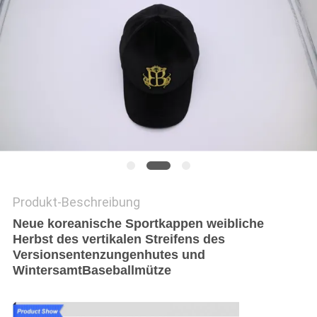
PRIVACY
POLICY
Produkt-Beschreibung
Neue koreanische Sportkappen weibliche
Herbst des vertikalen Streifens des
Versionsentenzungenhutes und
WintersamtBaseballmütze