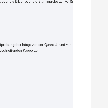
k oder die Bilder oder die Stammprobe zur Verfügung.
preisangebot hängt von der Quantität und von der Qualität 
abschließenden Kappe ab