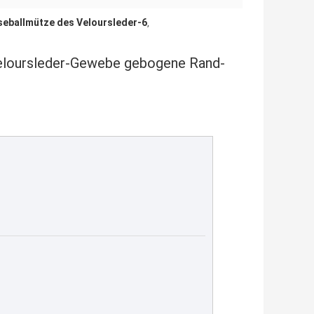
seballmütze des Veloursleder-6
,
Veloursleder-Gewebe gebogene Rand-