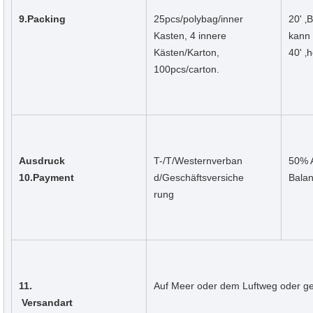
9.Packing
25pcs/polybag/inner 
20' ‚
Kasten, 4 innere 
kann 
Kästen/Karton, 
40' ‚
100pcs/carton.
Ausdruck 
T-/T/Westernverban
50% A
10.Payment
d/Geschäftsversiche
Balan
rung
11.
Auf Meer oder dem Luftweg oder ge
Versandart