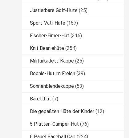
Justierbare Golf-Hüte
(25)
Sport-Vati-Hüte
(157)
Fischer-Eimer-Hut
(316)
Knit Beaniehüte
(254)
Militärkadett-Kappe
(25)
Boonie-Hut im Freien
(39)
Sonnenblendekappe
(53)
Baretthut
(7)
Die gepaßten Hüte der Kinder
(12)
5 Platten-Camper-Hut
(76)
6 Panel Baseball Cap
(224)