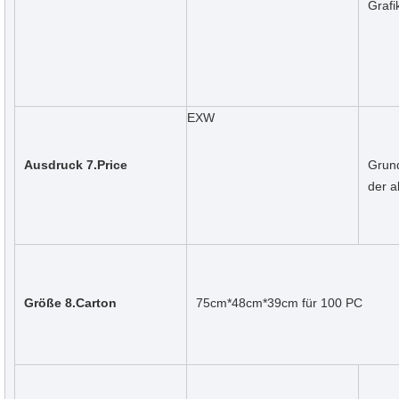
Grafi
EXW
Ausdruck 7.Price
Grund
der 
Größe 8.Carton
75cm*48cm*39cm für 100 PC