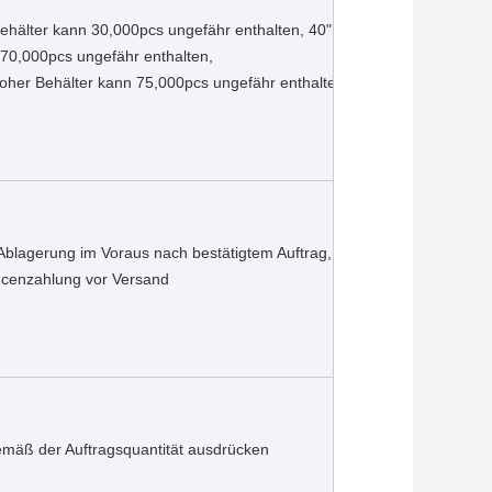
Behälter kann 30,000pcs ungefähr enthalten, 40" ‚Behälter 
70,000pcs ungefähr enthalten,
hoher Behälter kann 75,000pcs ungefähr enthalten.
blagerung im Voraus nach bestätigtem Auftrag, 50% 
cenzahlung vor Versand
mäß der Auftragsquantität ausdrücken