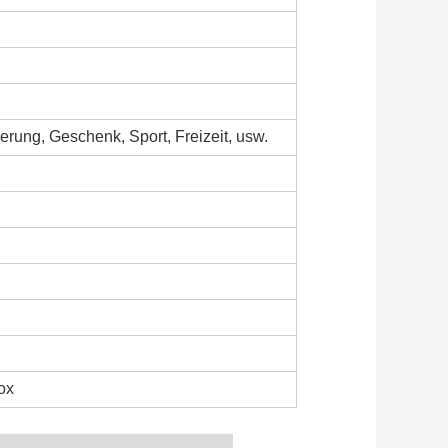
rung, Geschenk, Sport, Freizeit, usw.
ox