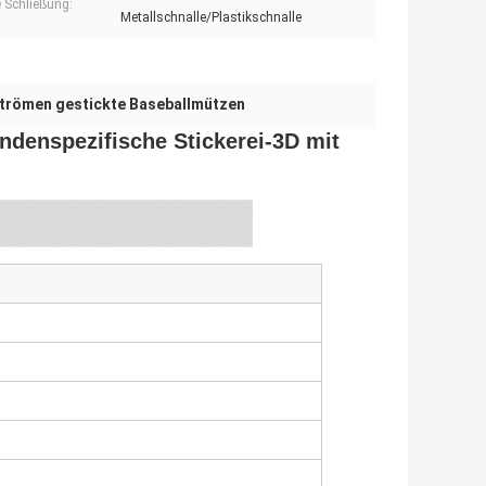
e Schließung:
Metallschnalle/Plastikschnalle
trömen gestickte Baseballmützen
ndenspezifische Stickerei-3D mit