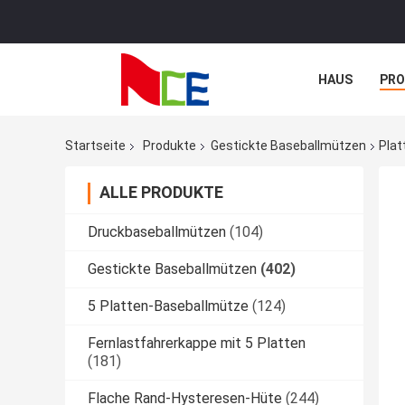
HAUS
PR
NACHRICHTE
Startseite
Produkte
Gestickte Baseballmützen
Plat
ALLE PRODUKTE
Druckbaseballmützen
(104)
Gestickte Baseballmützen
(402)
5 Platten-Baseballmütze
(124)
Fernlastfahrerkappe mit 5 Platten
(181)
Flache Rand-Hysteresen-Hüte
(244)