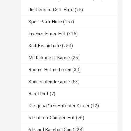
Justierbare Golf-Hüte
(25)
Sport-Vati-Hüte
(157)
Fischer-Eimer-Hut
(316)
Knit Beaniehüte
(254)
Militärkadett-Kappe
(25)
Boonie-Hut im Freien
(39)
Sonnenblendekappe
(53)
Baretthut
(7)
Die gepaßten Hüte der Kinder
(12)
5 Platten-Camper-Hut
(76)
6 Panel Baseball Cap
(224)