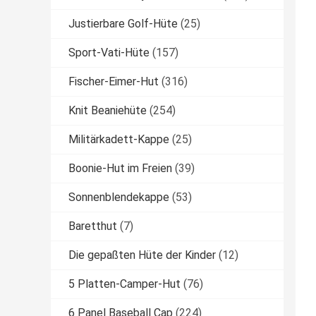
Justierbare Golf-Hüte
(25)
Sport-Vati-Hüte
(157)
Fischer-Eimer-Hut
(316)
Knit Beaniehüte
(254)
Militärkadett-Kappe
(25)
Boonie-Hut im Freien
(39)
Sonnenblendekappe
(53)
Baretthut
(7)
Die gepaßten Hüte der Kinder
(12)
5 Platten-Camper-Hut
(76)
6 Panel Baseball Cap
(224)