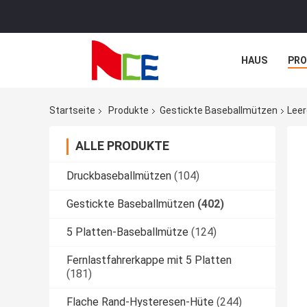
HAUS
PR
NACHRICHTE
Startseite
Produkte
Gestickte Baseballmützen
Leer
ALLE PRODUKTE
Druckbaseballmützen
(104)
Gestickte Baseballmützen
(402)
5 Platten-Baseballmütze
(124)
Fernlastfahrerkappe mit 5 Platten
(181)
Flache Rand-Hysteresen-Hüte
(244)