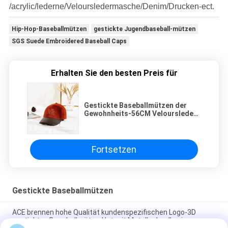
/acrylic/lederne/Veloursledermasche/Denim/Drucken-ect.
Hip-Hop-Baseballmützen
gestickte Jugendbaseball-mützen
SGS Suede Embroidered Baseball Caps
Erhalten Sie den besten Preis für
Gestickte Baseballmützen der
Gewohnheits-56CM Veloursleder
mit PU-Rand
Fortsetzen
Gestickte Baseballmützen
ACE brennen hohe Qualität kundenspezifischen Logo-3D
gestickten Baseballmütze-Hut mit Metallschnalle ein