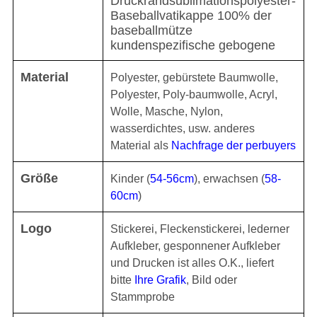
Druckrandsublimationspolyester-
Baseballvatikappe 100% der
baseballmütze
kundenspezifische gebogene
Material
Polyester, gebürstete Baumwolle,
Polyester,
Poly-baumwolle, Acryl,
Wolle,
Masche, Nylon,
wasserdichtes, usw.
anderes
Material als
Nachfrage der perbuyers
Größe
Kinder (
54-56cm
), erwachsen (
58-
60cm
)
Logo
Stickerei, Fleckenstickerei, lederner
Aufkleber, gesponnener Aufkleber
und Drucken ist alles O.K., liefert
bitte
Ihre Grafik
, Bild oder
Stammprobe