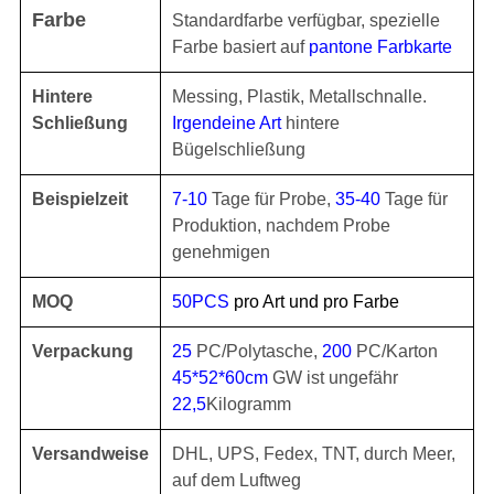
Farbe
Standardfarbe verfügbar, spezielle
Farbe basiert auf
pantone Farbkarte
Hintere
Messing, Plastik, Metallschnalle.
Schließung
Irgendeine Art
hintere
Bügelschließung
Beispielzeit
7-10
Tage für Probe,
35-40
Tage für
Produktion, nachdem Probe
genehmigen
MOQ
50PCS
pro Art und pro Farbe
Verpackung
25
PC/Polytasche,
200
PC/Karton
45*52*60cm
GW ist ungefähr
22,5
Kilogramm
Versandweise
DHL, UPS, Fedex, TNT, durch Meer,
auf dem Luftweg