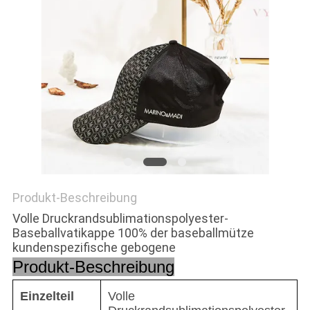
PRIVACY
POLICY
Produkt-Beschreibung
Volle Druckrandsublimationspolyester-
Baseballvatikappe 100% der baseballmütze
kundenspezifische gebogene
Produkt-Beschreibung
Einzelteil
Volle