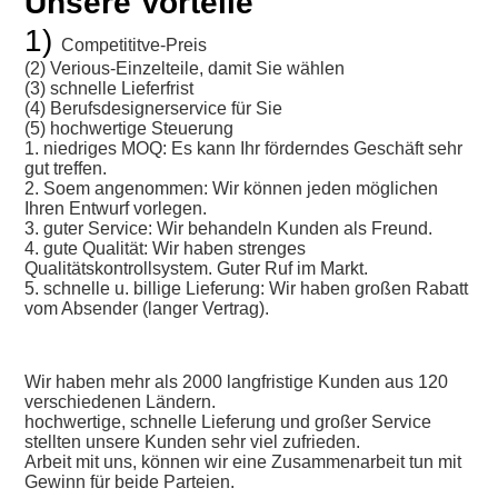
Unsere Vorteile
1) 
Competititve-Preis
(2) Verious-Einzelteile, damit Sie wählen
(3) schnelle Lieferfrist
(4) Berufsdesignerservice für Sie
(5) hochwertige Steuerung
1. niedriges MOQ: Es kann Ihr förderndes Geschäft sehr 
gut treffen.
2. Soem angenommen: Wir können jeden möglichen 
Ihren Entwurf vorlegen.
3. guter Service: Wir behandeln Kunden als Freund.
4. gute Qualität: Wir haben strenges 
Qualitätskontrollsystem. Guter Ruf im Markt.
5. schnelle u. billige Lieferung: Wir haben großen Rabatt 
vom Absender (langer Vertrag).
Wir haben mehr als 2000 langfristige Kunden aus 120 
verschiedenen Ländern.
hochwertige, schnelle Lieferung und großer Service 
stellten unsere Kunden sehr viel zufrieden.
Arbeit mit uns, können wir eine Zusammenarbeit tun mit 
Gewinn für beide Parteien.