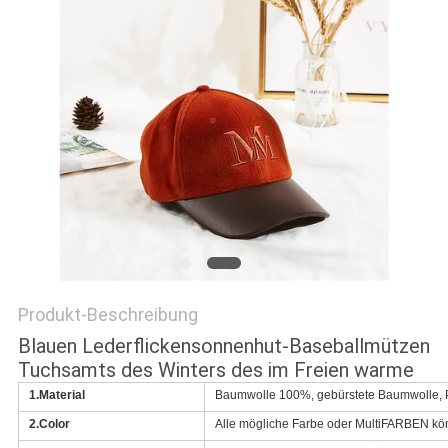
PRIVACY
POLICY
Produkt-Beschreibung
Blauen Lederflickensonnenhut-Baseballmützen
Tuchsamts des Winters des im Freien warme
1.Material
Baumwolle 100%, gebürstete Baumwolle, Po
2.Color
Alle mögliche Farbe oder MultiFARBEN kö