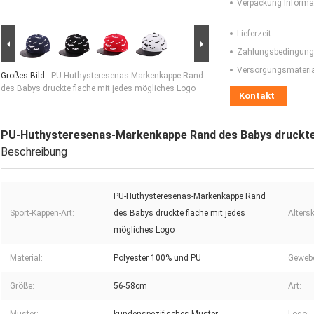
Verpackung Informa
Lieferzeit:
Zahlungsbedingung
Versorgungsmaterial
Großes Bild :
PU-Huthysteresenas-Markenkappe Rand
des Babys druckte flache mit jedes mögliches Logo
Kontakt
PU-Huthysteresenas-Markenkappe Rand des Babys druckte 
Beschreibung
PU-Huthysteresenas-Markenkappe Rand
Sport-Kappen-Art:
des Babys druckte flache mit jedes
Alters
mögliches Logo
Material:
Polyester 100% und PU
Gewebe
Größe:
56-58cm
Art: