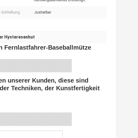
Kundengebundenes Drucklogo
e Schließung:
Justierbar
rer Hysteresenhut
n Fernlastfahrer-Baseballmütze
en unserer Kunden, diese sind
er Techniken, der Kunstfertigkeit