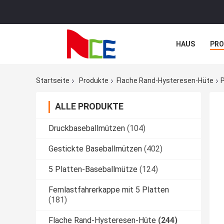
HAUS
PR
NACHRICHTE
Startseite
Produkte
Flache Rand-Hysteresen-Hüte
ALLE PRODUKTE
Druckbaseballmützen
(104)
Gestickte Baseballmützen
(402)
5 Platten-Baseballmütze
(124)
Fernlastfahrerkappe mit 5 Platten
(181)
Flache Rand-Hysteresen-Hüte
(244)