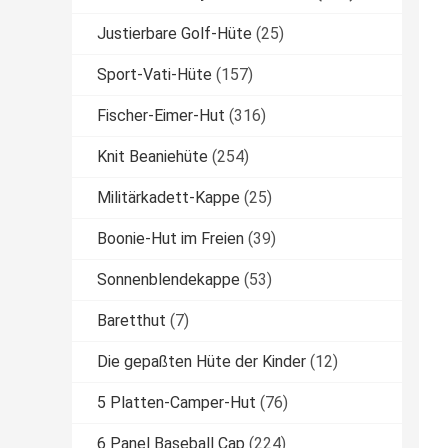
Justierbare Golf-Hüte
(25)
Sport-Vati-Hüte
(157)
Fischer-Eimer-Hut
(316)
Knit Beaniehüte
(254)
Militärkadett-Kappe
(25)
Boonie-Hut im Freien
(39)
Sonnenblendekappe
(53)
Baretthut
(7)
Die gepaßten Hüte der Kinder
(12)
5 Platten-Camper-Hut
(76)
6 Panel Baseball Cap
(224)