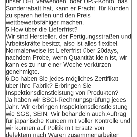
unser DHL verwenden, oder UPS-Konto, das
Sonderrabatt hat, kann er Fracht, für Kunden
zu sparen helfen und den Preis
wettbewerbsfähiger machen.
5.How über die Lieferfrist?
Wir sind Hersteller, der Fertigungsstraßen und
Arbeitskräfte besitzt, also ist alles flexibel.
Normalerweise ist Lieferfrist über 20days,
nachdem Probe, wenn Quantität klein ist, wir
kann es zu nur einer Woche verkürzen
genehmigte.
6.Do haben Sie jedes mögliches Zertifikat
über Ihre Fabrik? Erbringen Sie
Inspektionsdienstleistung von Produkten?
Ja haben wir BSCI-Rechnungsprüfung jedes
Jahr. Wir erbringen Inspektionsdienstleistung
wie SGS, SEIN. Wir behandeln auch Auftrag
für japanische Kunden mit voller Kontrolle und
wir können auf Politik mit Ersatz von
defektem nach Waren zusammenarbeiten