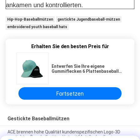
ankamen und kontrollierten.
Hip-Hop-Baseballmützen
gestickte Jugendbaseball-mützen
embroidered youth baseball hats
Erhalten Sie den besten Preis für
Entwerfen Sie Ihre eigene
Gummiflecken 6 Plattenbaseball-
mütze-kundenspezifische 3D
Baumwollbaseballmütze für
Frauen
Fortsetzen
Gestickte Baseballmützen
ACE brennen hohe Qualität kundenspezifischen Logo-3D
gestickten Baseballmütze-Hut mit Metallschnalle ein