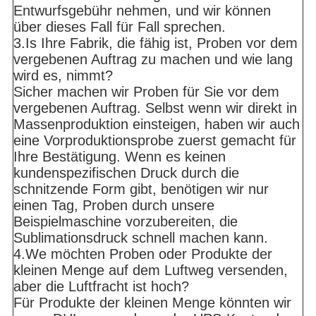
Entwurfsgebühr nehmen, und wir können
über dieses Fall für Fall sprechen.
3.Is Ihre Fabrik, die fähig ist, Proben vor dem
vergebenen Auftrag zu machen und wie lang
wird es, nimmt?
Sicher machen wir Proben für Sie vor dem
vergebenen Auftrag. Selbst wenn wir direkt in
Massenproduktion einsteigen, haben wir auch
eine Vorproduktionsprobe zuerst gemacht für
Ihre Bestätigung. Wenn es keinen
kundenspezifischen Druck durch die
schnitzende Form gibt, benötigen wir nur
einen Tag, Proben durch unsere
Beispielmaschine vorzubereiten, die
Sublimationsdruck schnell machen kann.
4.We möchten Proben oder Produkte der
kleinen Menge auf dem Luftweg versenden,
aber die Luftfracht ist hoch?
Für Produkte der kleinen Menge könnten wir