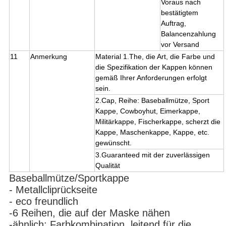
Voraus nach
bestätigtem
Auftrag,
Balancenzahlung
vor Versand
11
Anmerkung
Material 1.The, die Art, die Farbe und
die Spezifikation der Kappen können
gemäß Ihrer Anforderungen erfolgt
sein.
2.Cap, Reihe: Baseballmütze, Sport
Kappe, Cowboyhut, Eimerkappe,
Militärkappe, Fischerkappe, scherzt die
Kappe, Maschenkappe, Kappe, etc.
gewünscht.
3.Guaranteed mit der zuverlässigen
Qualität
Baseballmütze/Sportkappe
- Metallcliprückseite
- eco freundlich
-6 Reihen, die auf der Maske nähen
-ähnlich: Farbkombination, leitend für die