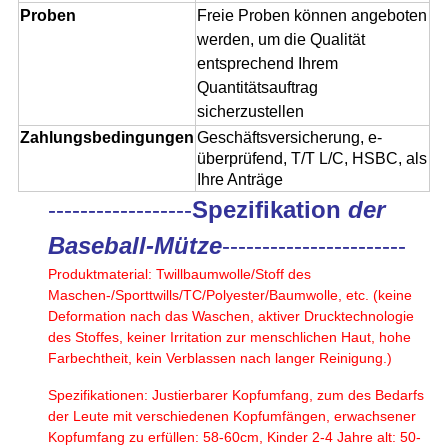
Proben
Freie Proben können angeboten
werden, um die Qualität
entsprechend Ihrem
Quantitätsauftrag
sicherzustellen
Zahlungsbedingungen
Geschäftsversicherung, e-
überprüfend, T/T L/C, HSBC, als
Ihre Anträge
------------------
Spezifikation
der
Baseball-Mütze
-----------------------
Produktmaterial: Twillbaumwolle/Stoff des
Maschen-/Sporttwills/TC/Polyester/Baumwolle, etc. (keine
Deformation nach das Waschen, aktiver Drucktechnologie
des Stoffes, keiner Irritation zur menschlichen Haut, hohe
Farbechtheit, kein Verblassen nach langer Reinigung.)
Spezifikationen: Justierbarer Kopfumfang, zum des Bedarfs
der Leute mit verschiedenen Kopfumfängen, erwachsener
Kopfumfang zu erfüllen: 58-60cm, Kinder 2-4 Jahre alt: 50-