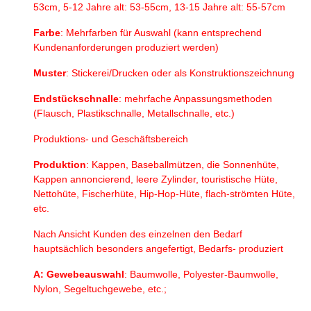
53cm, 5-12 Jahre alt: 53-55cm, 13-15 Jahre alt: 55-57cm
Farbe
: Mehrfarben für Auswahl (kann entsprechend
Kundenanforderungen produziert werden)
Muster
: Stickerei/Drucken oder als Konstruktionszeichnung
Endstückschnalle
: mehrfache Anpassungsmethoden
(Flausch, Plastikschnalle, Metallschnalle, etc.)
Produktions- und Geschäftsbereich
Produktion
: Kappen, Baseballmützen, die Sonnenhüte,
Kappen annoncierend, leere Zylinder, touristische Hüte,
Nettohüte, Fischerhüte, Hip-Hop-Hüte, flach-strömten Hüte,
etc.
Nach Ansicht Kunden des einzelnen den Bedarf
hauptsächlich besonders angefertigt, Bedarfs- produziert
A: Gewebeauswahl
: Baumwolle, Polyester-Baumwolle,
Nylon, Segeltuchgewebe, etc.;