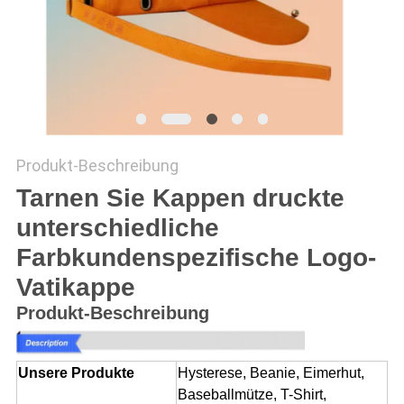
PRIVACY
POLICY
Produkt-Beschreibung
Tarnen Sie Kappen druckte
unterschiedliche
Farbkundenspezifische Logo-
Vatikappe
Produkt-Beschreibung
Unsere Produkte
Hysterese, Beanie, Eimerhut,
Baseballmütze, T-Shirt,