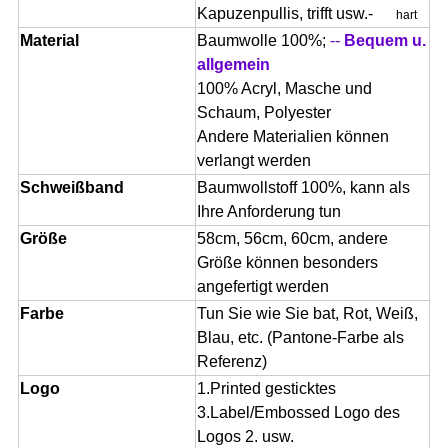
Kapuzenpullis, trifft usw.-
hart
Material
Baumwolle 100%;
--
Bequem u.
allgemein
100% Acryl, Masche und
Schaum, Polyester
Andere Materialien können
verlangt werden
Schweißband
Baumwollstoff 100%
, kann als
Ihre Anforderung tun
Größe
58cm, 56cm, 60cm,
andere
Größe können besonders
angefertigt werden
Farbe
Tun Sie wie Sie bat, Rot, Weiß,
Blau, etc. (Pantone-
Farbe als
Referenz
)
Logo
1.Printed gesticktes
3.Label/Embossed Logo des
Logos 2.
usw.