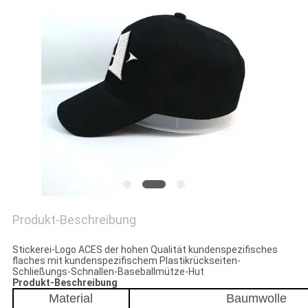
PRIVACY
POLICY
Produkt-Beschreibung
Stickerei-Logo ACES der hohen Qualität kundenspezifisches
flaches mit kundenspezifischem Plastikrückseiten-
Schließungs-Schnallen-Baseballmütze-Hut
Produkt-Beschreibung
Material
Baumwolle