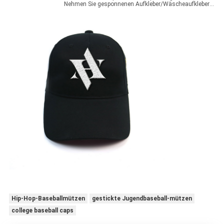
Nehmen Sie gesponnenen Aufkleber/Wäscheaufkleber/Fallumbau, und so weiter an
Hip-Hop-Baseballmützen
gestickte Jugendbaseball-mützen
college baseball caps