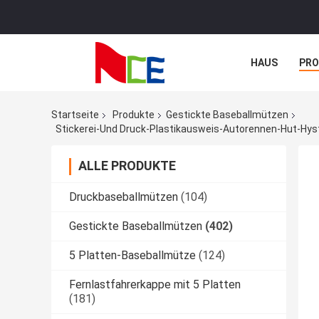
HAUS
PR
NACHRICHTE
Startseite
Produkte
Gestickte Baseballmützen
Stickerei-Und Druck-Plastikausweis-Autorennen-Hut-Hy
ALLE PRODUKTE
Druckbaseballmützen
(104)
Gestickte Baseballmützen
(402)
5 Platten-Baseballmütze
(124)
Fernlastfahrerkappe mit 5 Platten
(181)