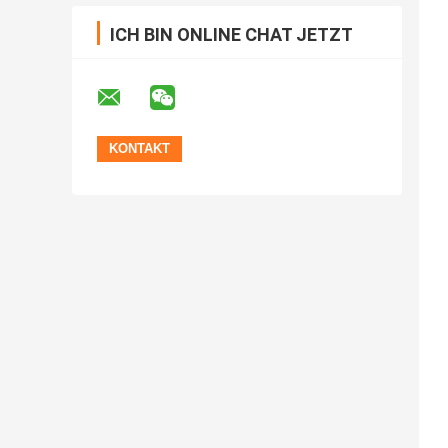
ICH BIN ONLINE CHAT JETZT