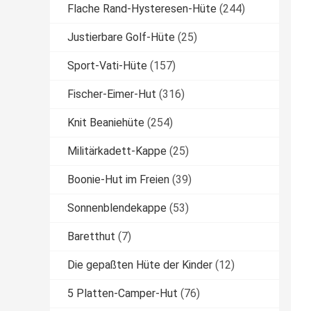
Flache Rand-Hysteresen-Hüte
(244)
Justierbare Golf-Hüte
(25)
Sport-Vati-Hüte
(157)
Fischer-Eimer-Hut
(316)
Knit Beaniehüte
(254)
Militärkadett-Kappe
(25)
Boonie-Hut im Freien
(39)
Sonnenblendekappe
(53)
Baretthut
(7)
Die gepaßten Hüte der Kinder
(12)
5 Platten-Camper-Hut
(76)