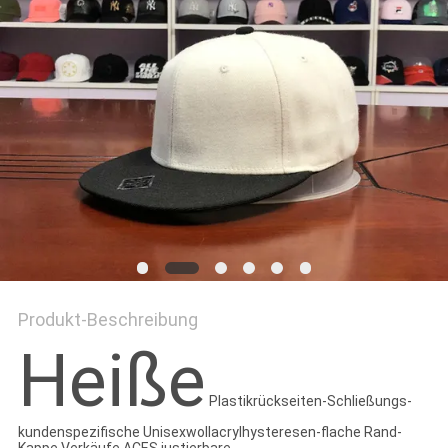
PRIVACY
POLICY
Produkt-Beschreibung
Heiße
Plastikrückseiten-Schließungs-
kundenspezifische Unisexwollacrylhysteresen-flache Rand-