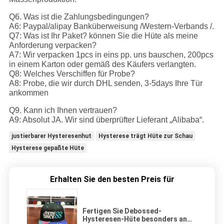
Q6. Was ist die Zahlungsbedingungen?
A6: Paypal/alipay Banküberweisung /Western-Verbands /.
Q7: Was ist Ihr Paket? können Sie die Hüte als meine
Anforderung verpacken?
A7: Wir verpacken 1pcs in eins pp. uns bauschen, 200pcs
in einem Karton oder gemäß des Käufers verlangten.
Q8: Welches Verschiffen für Probe?
A8: Probe, die wir durch DHL senden, 3-5days Ihre Tür
ankommen
Q9. Kann ich Ihnen vertrauen?
A9: Absolut JA. Wir sind überprüfter Lieferant „Alibaba“.
justierbarer Hysteresenhut
Hysterese trägt Hüte zur Schau
Hysterese gepaßte Hüte
Erhalten Sie den besten Preis für
Fertigen Sie Debossed-
Hysteresen-Hüte besonders an