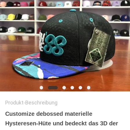
PRIVACY
POLICY
Produkt-Beschreibung
Customize debossed materielle
Hysteresen-Hüte und bedeckt das 3D der