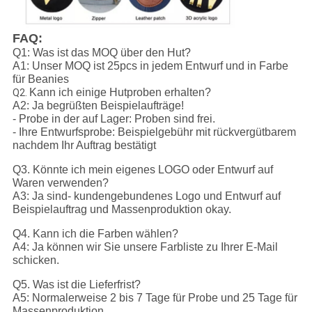
FAQ:
Q1: Was ist das MOQ über den Hut?
A1: Unser MOQ ist 25pcs in jedem Entwurf und in Farbe
für Beanies
Kann ich einige Hutproben erhalten?
Q2.
A2: Ja begrüßten Beispielaufträge!
- Probe in der auf Lager: Proben sind frei.
- Ihre Entwurfsprobe: Beispielgebühr mit rückvergütbarem
nachdem Ihr Auftrag bestätigt
Q3. Könnte ich mein eigenes LOGO oder Entwurf auf
Waren verwenden?
A3: Ja sind- kundengebundenes Logo und Entwurf auf
Beispielauftrag und Massenproduktion okay.
Q4. Kann ich die Farben wählen?
A4: Ja können wir Sie unsere Farbliste zu Ihrer E-Mail
schicken.
Q5. Was ist die Lieferfrist?
A5: Normalerweise 2 bis 7 Tage für Probe und 25 Tage für
Massenproduktion.