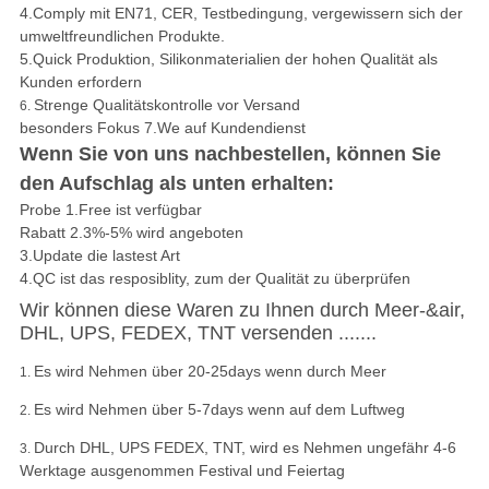
4.Comply mit EN71, CER, Testbedingung, vergewissern sich der
umweltfreundlichen Produkte.
5.Quick Produktion, Silikonmaterialien der hohen Qualität als
Kunden erfordern
Strenge Qualitätskontrolle vor Versand
6.
besonders Fokus 7.We auf Kundendienst
Wenn Sie von uns nachbestellen, können Sie
den Aufschlag als unten erhalten:
Probe 1.Free ist verfügbar
Rabatt 2.3%-5% wird angeboten
3.Update die lastest Art
4.QC ist das resposiblity, zum der Qualität zu überprüfen
Wir können diese Waren zu Ihnen durch Meer-&air,
DHL, UPS, FEDEX, TNT versenden .......
Es wird Nehmen über 20-25days wenn durch Meer
1.
Es wird Nehmen über 5-7days wenn auf dem Luftweg
2.
Durch DHL, UPS FEDEX, TNT, wird es Nehmen ungefähr 4-6
3.
Werktage ausgenommen Festival und Feiertag