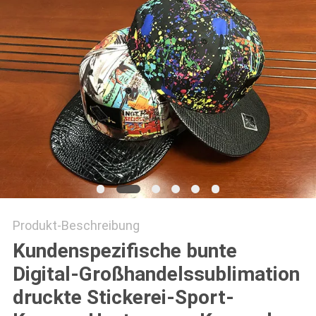
PRIVACY
POLICY
Produkt-Beschreibung
Kundenspezifische bunte
Digital-Großhandelssublimation
druckte Stickerei-Sport-