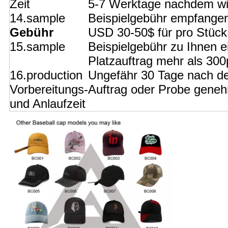
Zeit
5-7 Werktage nachdem wir
14.sample
Beispielgebühr empfange
Gebühr
USD 30-50$ für pro Stück.
15.sample
Beispielgebühr zu Ihnen e
Platzauftrag mehr als 300
16.production
Ungefähr 30 Tage nach de
Vorbereitungs-
Auftrag oder Probe gene
und Anlaufzeit