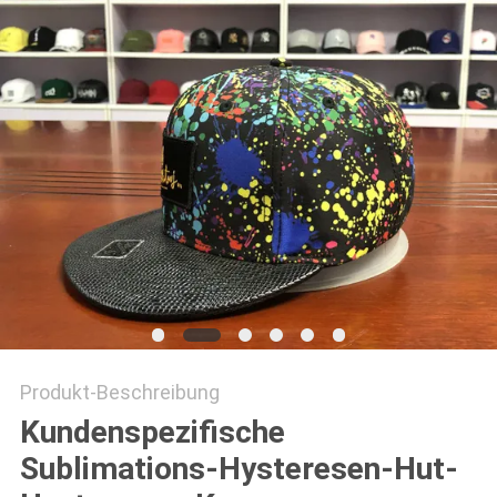
PRIVACY
POLICY
Produkt-Beschreibung
Kundenspezifische
Sublimations-Hysteresen-Hut-