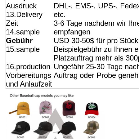
Ausdruck
DHL-, EMS-, UPS-, Fede
13.Delivery
etc.
Zeit
3-6 Tage nachdem wir Ihr
14.sample
empfangen
Gebühr
USD 30-50$ für pro Stück.
15.sample
Beispielgebühr zu Ihnen e
Platzauftrag mehr als 300
16.production
Ungefähr 25-30 Tage nach
Vorbereitungs-
Auftrag oder Probe gene
und Anlaufzeit