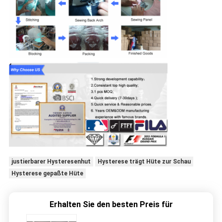
justierbarer Hysteresenhut
Hysterese trägt Hüte zur Schau
Hysterese gepaßte Hüte
Erhalten Sie den besten Preis für