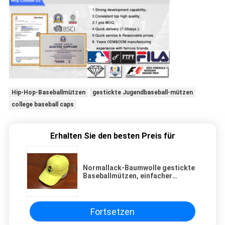
Hip-Hop-Baseballmützen
gestickte Jugendbaseball-mützen
college baseball caps
Erhalten Sie den besten Preis für
Normallack-Baumwolle gestickte
Baseballmützen, einfacher
kundenspezifischer Vati-Hut
Fortsetzen