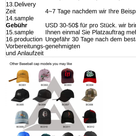
13.Delivery
Zeit
4~7 Tage nachdem wir Ihre Beis
14.sample
Gebühr
USD 30-50$ für pro Stück. wir bri
15.sample
Ihnen einmal Sie Platzauftrag me
16.production
Ungefähr 30 Tage nach dem bestä
Vorbereitungs-
genehmigten
und Anlaufzeit