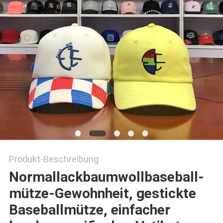
PRIVACY
POLICY
Produkt-Beschreibung
Normallackbaumwollbaseball-
mütze-Gewohnheit, gestickte
Baseballmütze, einfacher