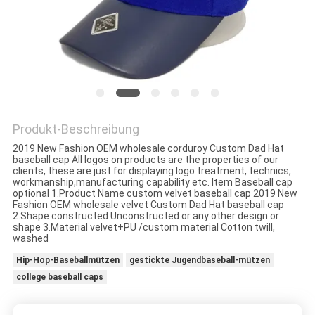
PRIVACY
POLICY
Produkt-Beschreibung
2019 New Fashion OEM wholesale corduroy Custom Dad Hat
baseball cap All logos on products are the properties of our
clients, these are just for displaying logo treatment, technics,
workmanship,manufacturing capability etc. Item Baseball cap
optional 1.Product Name custom velvet baseball cap 2019 New
Fashion OEM wholesale velvet Custom Dad Hat baseball cap
2.Shape constructed Unconstructed or any other design or
shape 3.Material velvet+PU /custom material Cotton twill,
washed
Hip-Hop-Baseballmützen
gestickte Jugendbaseball-mützen
college baseball caps